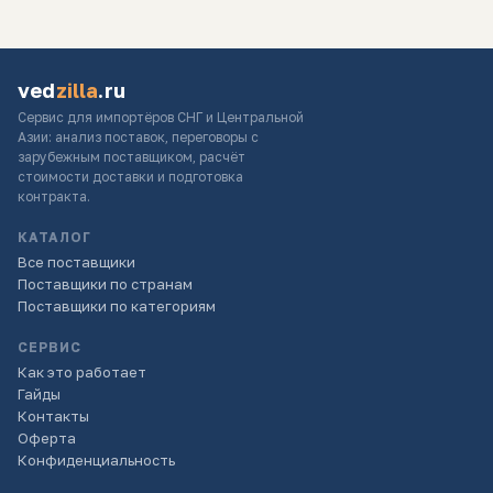
ved
zilla
.ru
Сервис для импортёров СНГ и Центральной
Азии: анализ поставок, переговоры с
зарубежным поставщиком, расчёт
стоимости доставки и подготовка
контракта.
КАТАЛОГ
Все поставщики
Поставщики по странам
Поставщики по категориям
СЕРВИС
Как это работает
Гайды
Контакты
Оферта
Конфиденциальность