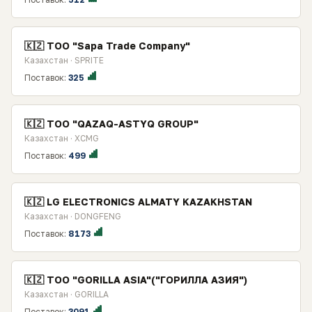
🇰🇿 ТОО "Sapa Trade Company"
Казахстан · SPRITE
Поставок:
325
🇰🇿 TOO "QAZAQ-ASTYQ GROUP"
Казахстан · XCMG
Поставок:
499
🇰🇿 LG ELECTRONICS ALMATY KAZAKHSTAN
Казахстан · DONGFENG
Поставок:
8173
🇰🇿 ТОО "GORILLA ASIA"("ГОРИЛЛА АЗИЯ")
Казахстан · GORILLA
Поставок:
3091