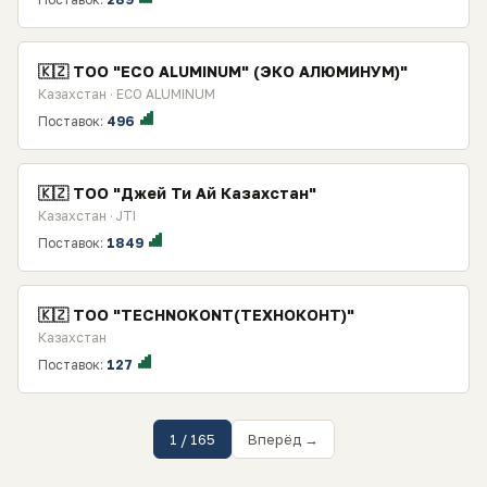
🇰🇿 TOO "ECO ALUMINUM" (ЭКО АЛЮМИНУМ)"
Казахстан · ECO ALUMINUM
Поставок:
496
🇰🇿 ТОО "Джей Ти Ай Казахстан"
Казахстан · JTI
Поставок:
1849
🇰🇿 ТОО "TECHNOKONT(ТЕХНОКОНТ)"
Казахстан
Поставок:
127
1 / 165
Вперёд →