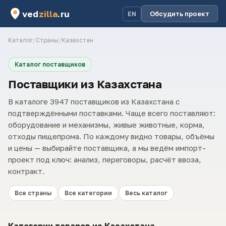
ved
zilla
.ru
Обсудить проект
EN
Каталог
/
Страны
/
Казахстан
Каталог поставщиков
Поставщики из Казахстана
В каталоге 3947 поставщиков из Казахстана с
подтверждёнными поставками. Чаще всего поставляют:
оборудование и механизмы, живые животные, корма,
отходы пищепрома. По каждому видно товары, объёмы
и цены — выбирайте поставщика, а мы ведём импорт-
проект под ключ: анализ, переговоры, расчёт ввоза,
контракт.
Все страны
Все категории
Весь каталог