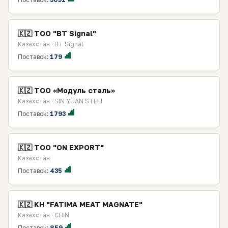
🇰🇿 TOO "BT Signal"
Казахстан · BT Signal
Поставок:
179
🇰🇿 ТОО «Модуль сталь»
Казахстан · SIN YUAN STEEI
Поставок:
1793
🇰🇿 ТОО "ON EXPORT"
Казахстан
Поставок:
435
🇰🇿 KH "FATIMA MEAT MAGNATE"
Казахстан · CHIN
Поставок:
859