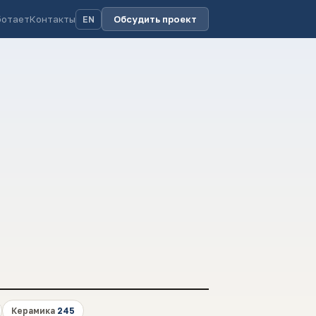
ботает
Контакты
Обсудить проект
EN
Керамика
245