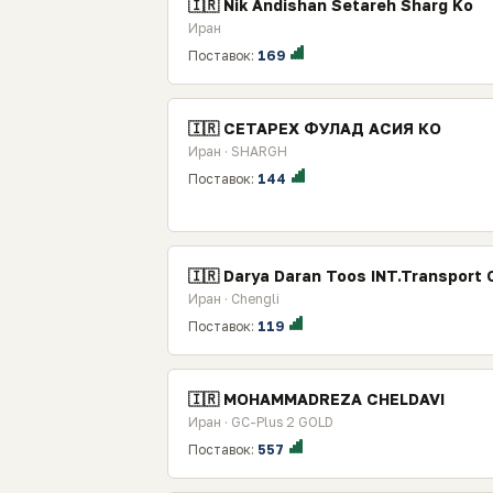
🇮🇷 Nik Andishan Setareh Sharg Ko
Иран
Поставок:
169
🇮🇷 СЕТАРЕХ ФУЛАД АСИЯ КО
Иран · SHARGH
Поставок:
144
🇮🇷 Darya Daran Toos INT.Transport 
Иран · Chengli
Поставок:
119
🇮🇷 MOHAMMADREZA CHELDAVI
Иран · GC-Plus 2 GOLD
Поставок:
557