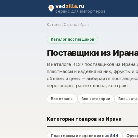
ved
zilla
.ru
сервис для импортёров
Каталог
/
Страны
/
Иран
Каталог поставщиков
Поставщики из Иран
В каталоге 4127 поставщиков из Ирана
пластмассы и изделия из них, фрукты и
объёмы и цены — выбирайте поставщика,
переговоры, расчёт ввоза, контракт.
Все страны
Все категории
Весь ката
Категории товаров из Ирана
Пластмассы и изделия из них
844
Фрукт