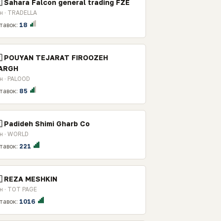
 Sahara Falcon general trading FZE
н · TRADELLA
тавок:
18
🇷 POUYAN TEJARAT FIROOZEH
ARGH
н · PALOOD
тавок:
85
 Padideh Shimi Gharb Co
н · WORLD
тавок:
221
🇷 REZA MESHKIN
н · TOT PAGE
тавок:
1016