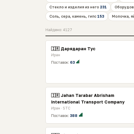
Стекло и изделия из него
231
Оборудов
Соль, сера, камень, гипс
153
Молочка, я
Найдено: 4127
🇮🇷 Дарядаран Тус
Иран
Поставок:
63
🇮🇷 Jahan Tarabar Abrisham
International Transport Company
Иран · STC
Поставок:
388