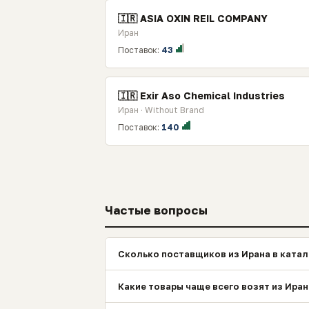
🇮🇷 ASIA OXIN REIL COMPANY
Иран
Поставок:
43
🇮🇷 Exir Aso Chemical Industries
Иран · Without Brand
Поставок:
140
Частые вопросы
Сколько поставщиков из Ирана в катал
Какие товары чаще всего возят из Ира