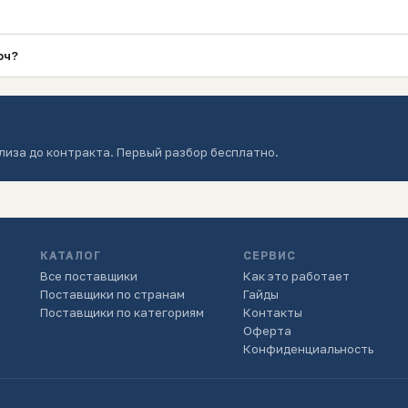
юч?
лиза до контракта. Первый разбор бесплатно.
КАТАЛОГ
СЕРВИС
Все поставщики
Как это работает
Поставщики по странам
Гайды
Поставщики по категориям
Контакты
Оферта
Конфиденциальность