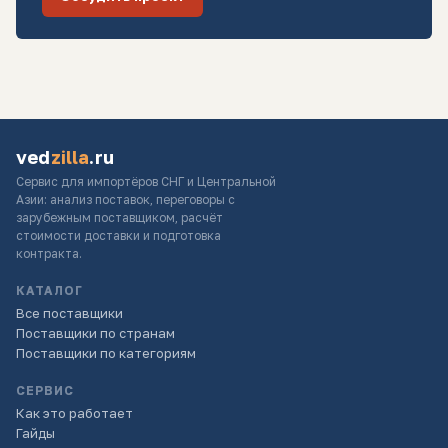
ved
zilla
.ru
Сервис для импортёров СНГ и Центральной
Азии: анализ поставок, переговоры с
зарубежным поставщиком, расчёт
стоимости доставки и подготовка
контракта.
КАТАЛОГ
Все поставщики
Поставщики по странам
Поставщики по категориям
СЕРВИС
Как это работает
Гайды