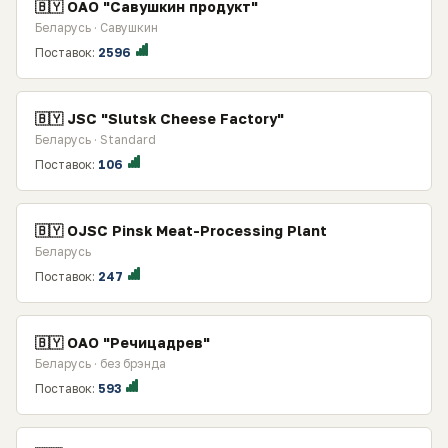
🇧🇾 ОАО "Савушкин продукт"
Беларусь · Савушкин
Поставок:
2596
🇧🇾 JSC "Slutsk Cheese Factory"
Беларусь · Standard
Поставок:
106
🇧🇾 OJSC Pinsk Meat-Processing Plant
Беларусь
Поставок:
247
🇧🇾 ОАО "Речицадрев"
Беларусь · без брэнда
Поставок:
593