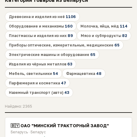
Категории товаров из Беларуси
Древесина и изделия из неё
1106
Оборудование и механизмы
160
Молочка, яйца, мёд
114
Пластмассы и изделия из них
89
Мясо и субпродукты
82
Приборы оптические, измерительные, медицинские
65
Электрические машины и оборудование
65
Изделия из чёрных металлов
63
Мебель, светильники
54
Фармацевтика
48
Парфюмерия и косметика
47
Наземный транспорт (авто)
43
Найдено: 2365
🇧🇾 ОАО "МИНСКИЙ ТРАКТОРНЫЙ ЗАВОД"
Беларусь · Беларус