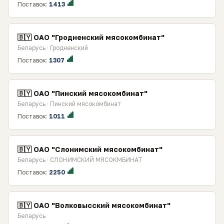
Поставок:
1413
🇧🇾 ОАО "Гродненский мясокомбинат"
Беларусь · Гродненский
Поставок:
1307
🇧🇾 OAO "Пинский мясокомбинат"
Беларусь · Пинский мясокомбинат
Поставок:
1011
🇧🇾 ОАО "Слонимский мясокомбинат"
Беларусь · СЛОНИМСКИЙ МЯСОКМБИНАТ
Поставок:
2250
🇧🇾 ОАО "Волковысский мясокомбинат"
Беларусь