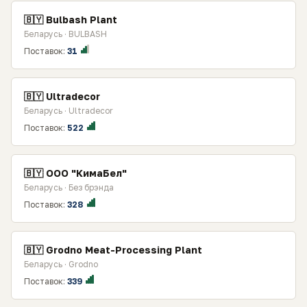
🇧🇾 Bulbash Plant
Беларусь · BULBASH
Поставок:
31
🇧🇾 Ultradecor
Беларусь · Ultradecor
Поставок:
522
🇧🇾 ООО "КимаБел"
Беларусь · Без брэнда
Поставок:
328
🇧🇾 Grodno Meat-Processing Plant
Беларусь · Grodno
Поставок:
339