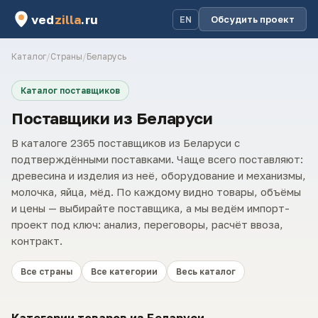
ved
zilla
.ru
Обсудить проект
EN
Каталог
/
Страны
/
Беларусь
Каталог поставщиков
Поставщики из Беларуси
В каталоге 2365 поставщиков из Беларуси с
подтверждёнными поставками. Чаще всего поставляют:
древесина и изделия из неё, оборудование и механизмы,
молочка, яйца, мёд. По каждому видно товары, объёмы
и цены — выбирайте поставщика, а мы ведём импорт-
проект под ключ: анализ, переговоры, расчёт ввоза,
контракт.
Все страны
Все категории
Весь каталог