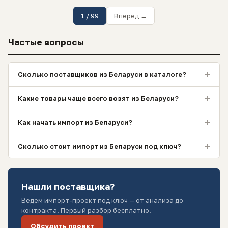
1 / 99
Вперёд →
Частые вопросы
+
Сколько поставщиков из Беларуси в каталоге?
+
Какие товары чаще всего возят из Беларуси?
+
Как начать импорт из Беларуси?
+
Сколько стоит импорт из Беларуси под ключ?
Нашли поставщика?
Ведём импорт-проект под ключ — от анализа до
контракта. Первый разбор бесплатно.
Обсудить проект