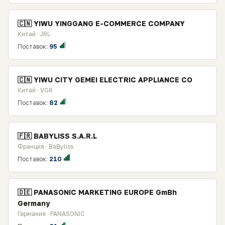
🇨🇳 YIWU YINGGANG E-COMMERCE COMPANY
Китай · JRL
Поставок:
95
🇨🇳 YIWU CITY GEMEI ELECTRIC APPLIANCE CO
Китай · VGR
Поставок:
82
🇫🇷 BABYLISS S.A.R.L
Франция · BaByliss
Поставок:
210
🇩🇪 PANASONIC MARKETING EUROPE GmBh
Germany
Германия · PANASONIC