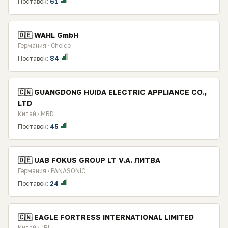
Поставок:
61
🇩🇪 WAHL GmbH
Германия · Choice
Поставок:
84
🇨🇳 GUANGDONG HUIDA ELECTRIC APPLIANCE CO.,
LTD
Китай · MRD
Поставок:
45
🇩🇪 UAB FOKUS GROUP LT V.A. ЛИТВА
Германия · PANASONIC
Поставок:
24
🇨🇳 EAGLE FORTRESS INTERNATIONAL LIMITED
Китай · JRL