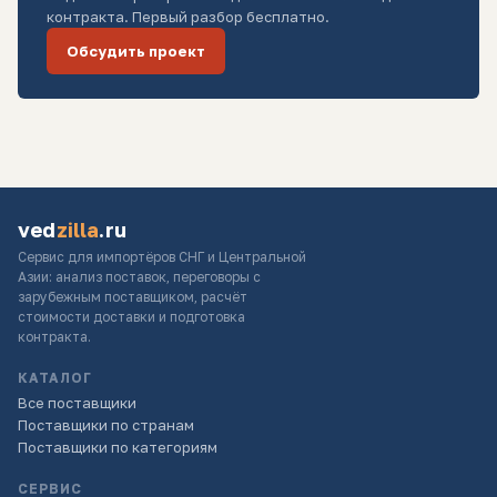
контракта. Первый разбор бесплатно.
Обсудить проект
ved
zilla
.ru
Сервис для импортёров СНГ и Центральной
Азии: анализ поставок, переговоры с
зарубежным поставщиком, расчёт
стоимости доставки и подготовка
контракта.
КАТАЛОГ
Все поставщики
Поставщики по странам
Поставщики по категориям
СЕРВИС