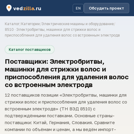
ved
zilla
.ru
Обсудить проект
EN
Каталог
/
Категории
/
Электрические машины и оборудование
/
8510 · Электробритвы, машинки для стрижки волос и
приспособления для удаления волос со встроенным электродв
Каталог поставщиков
Поставщики: Электробритвы,
машинки для стрижки волос и
приспособления для удаления волос
со встроенным электродв
12 поставщиков позиции «Электробритвы, машинки для
стрижки волос и приспособления для удаления волос со
встроенным электродв» (ТН ВЭД 8510) с
подтверждёнными поставками. Основные страны-
поставщики: Китай, Германия, Словакия. Сравните
компании по объёмам и ценам, а мы ведём импорт-