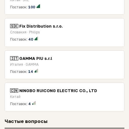
Поставок:
100
🇸🇰 Fix Distribution s.r.o.
Словакия · Philips
Поставок:
40
🇮🇹 GAMMA PIU s.r.l
Италия · GAMMA
Поставок:
14
🇨🇳 NINGBO RUICONG ELECTRIC CO., LTD
Китай
Поставок:
4
Частые вопросы