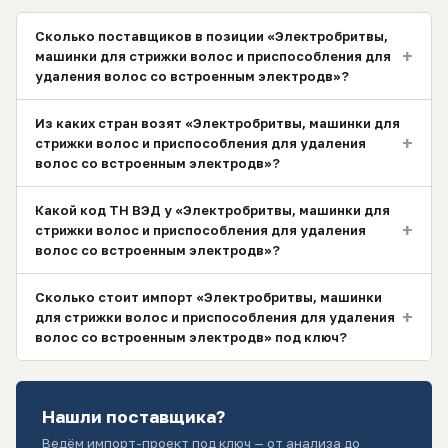
Сколько поставщиков в позиции «Электробритвы,
+
машинки для стрижки волос и приспособления для
удаления волос со встроенным электродв»?
Из каких стран возят «Электробритвы, машинки для
+
стрижки волос и приспособления для удаления
волос со встроенным электродв»?
Какой код ТН ВЭД у «Электробритвы, машинки для
+
стрижки волос и приспособления для удаления
волос со встроенным электродв»?
Сколько стоит импорт «Электробритвы, машинки
+
для стрижки волос и приспособления для удаления
волос со встроенным электродв» под ключ?
Нашли поставщика?
Ведём импорт-проект под ключ — от анализа до