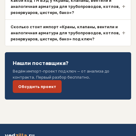
Какой код ТН ВЭД у «Краны, клапаны, вентили и
+
аналогичная арматура для трубопроводов, котлов,
резервуаров, цистерн, бако»?
Сколько стоит импорт «Краны, клапаны, вентили и
+
аналогичная арматура для трубопроводов, котлов,
резервуаров, цистерн, бако» под ключ?
Нашли поставщика?
Ведём импорт-проект под ключ — от анализа до
контракта. Первый разбор бесплатно.
Обсудить проект
ved
zilla
.ru