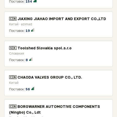
Поставок:
154
🇨🇳 JIAXING JIAHAO IMPORT AND EXPORT CO.,LTD
Китай · azimad
Поставок:
19
🇸🇰 Toolshed Slovakia spol.s.r.o
Словакия
Поставок:
8
🇨🇳 CHAODA VALVES GROUP CO., LTD.
Китай
Поставок:
56
🇨🇳 BORGWARNER AUTOMOTIVE COMPONENTS
(Ningbo) Co., Ldt