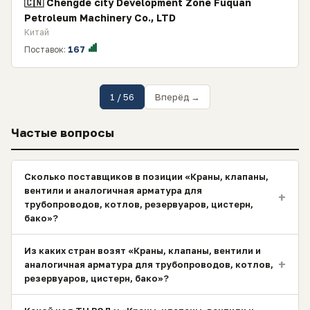
🇨🇳 Chengde city Development Zone Fuquan
Petroleum Machinery Co., LTD
Китай
Поставок:
167
1 / 56
Вперёд →
Частые вопросы
Сколько поставщиков в позиции «Краны, клапаны,
вентили и аналогичная арматура для
+
трубопроводов, котлов, резервуаров, цистерн,
бако»?
Из каких стран возят «Краны, клапаны, вентили и
+
аналогичная арматура для трубопроводов, котлов,
резервуаров, цистерн, бако»?