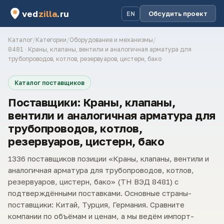
ved
zilla
.ru
Обсудить проект
EN
Каталог
/
Категории
/
Оборудование и механизмы
/
8481 · Краны, клапаны, вентили и аналогичная арматура для
трубопроводов, котлов, резервуаров, цистерн, бако
Каталог поставщиков
Поставщики: Краны, клапаны,
вентили и аналогичная арматура для
трубопроводов, котлов,
резервуаров, цистерн, бако
1336 поставщиков позиции «Краны, клапаны, вентили и
аналогичная арматура для трубопроводов, котлов,
резервуаров, цистерн, бако» (ТН ВЭД 8481) с
подтверждёнными поставками. Основные страны-
поставщики: Китай, Турция, Германия. Сравните
компании по объёмам и ценам, а мы ведём импорт-