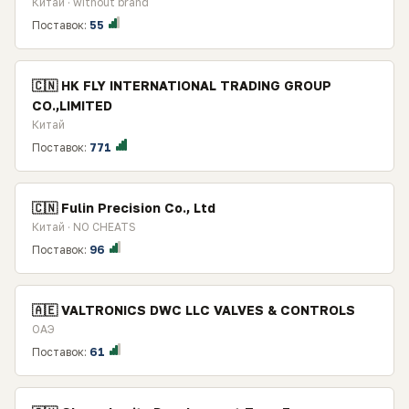
Китай · without brand
Поставок:
55
🇨🇳 HK FLY INTERNATIONAL TRADING GROUP
CO.,LIMITED
Китай
Поставок:
771
🇨🇳 Fulin Precision Сo., Ltd
Китай · NO CHEATS
Поставок:
96
🇦🇪 VALTRONICS DWC LLC VALVES & CONTROLS
ОАЭ
Поставок:
61