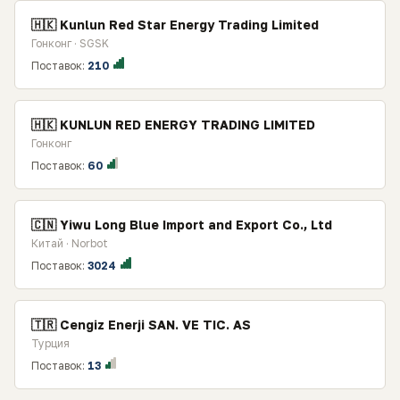
🇭🇰 Kunlun Red Star Energy Trading Limited
Гонконг · SGSK
Поставок:
210
🇭🇰 KUNLUN RED ENERGY TRADING LIMITED
Гонконг
Поставок:
60
🇨🇳 Yiwu Long Blue Import and Export Co., Ltd
Китай · Norbot
Поставок:
3024
🇹🇷 Cengiz Enerji SAN. VE TIC. AS
Турция
Поставок:
13