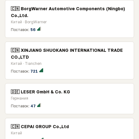
🇨🇳 BorgWarner Automotive Components (Ningbo)
Co.,Ltd.
Китай · BorgWarner
Поставок:
56
🇨🇳 XINJIANG SHUOKANG INTERNATIONAL TRADE
CO.,LTD
Китай · Tianchen
Поставок:
721
🇩🇪 LESER GmbH & Co. KG
Германия
Поставок:
47
🇨🇳 CEPAI GROUP Co.,Ltd
Китай