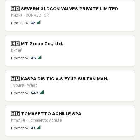
🇮🇳 SEVERN GLOCON VALVES PRIVATE LIMITED
Индия · CONVECTOR
Поставок:
32
🇨🇳 MT Group Co., Ltd.
Китай
Поставок:
46
🇹🇷 KASPA DIS TIC A.S EYUP SULTAN MAH.
Турция · What
Поставок:
547
🇮🇹 TOMASETTO ACHILLE SPA
Италия · Tomasetto Achille
Поставок:
41