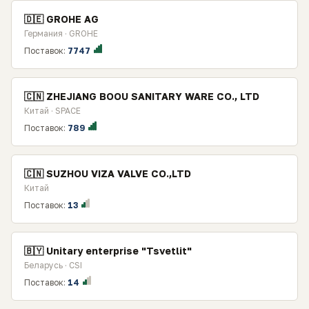
🇩🇪 GROHE AG
Германия · GROHE
Поставок:
7747
🇨🇳 ZHEJIANG BOOU SANITARY WARE CO., LTD
Китай · SPACE
Поставок:
789
🇨🇳 SUZHOU VIZA VALVE CO.,LTD
Китай
Поставок:
13
🇧🇾 Unitary enterprise "Tsvetlit"
Беларусь · CSI
Поставок:
14