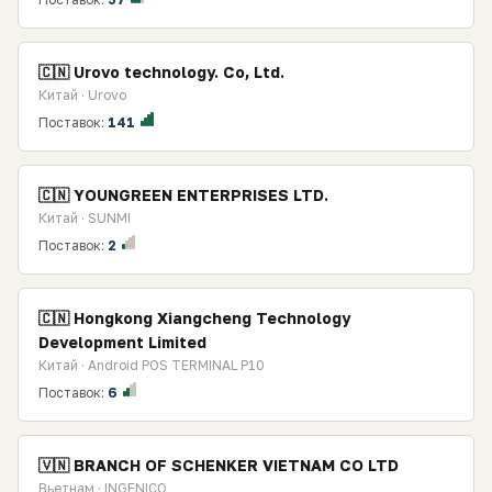
🇨🇳 Urovo technology. Co, Ltd.
Китай · Urovo
Поставок:
141
🇨🇳 YOUNGREEN ENTERPRISES LTD.
Китай · SUNMI
Поставок:
2
🇨🇳 Hongkong Xiangcheng Technology
Development Limited
Китай · Android POS TERMINAL P10
Поставок:
6
🇻🇳 BRANCH OF SCHENKER VIETNAM CO LTD
Вьетнам · INGENICO