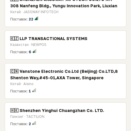
308 Nanfeng Bldg., Yungu Innovation Park, Liuxian
Китай · JASSWAY INFOTECH
Поставок:
22
🇰🇿 LLP TRANSACTIONAL SYSTEMS
Казахстан · NEWPOS
Поставок:
6
🇨🇳 Vanstone Electronic Co.Ltd (Beijing) Co.LTD,8
Shenton Way,#45-01,AXA Tower, Singapore
Китай · Aisino
Поставок:
1
🇭🇰 Shenzhen Yinghui Chuangzhan Co. LTD.
Гонконг · TACTILION
Поставок:
2