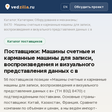
ved
zilla
.ru
Обсудить проект
EN
Каталог
/
Категории
/
Оборудование и механизмы
/
8470 · Машины счетные и карманные машины для записи,
воспроизведения и визуального представления данных с в
Каталог поставщиков
Поставщики: Машины счетные и
карманные машины для записи,
воспроизведения и визуального
представления данных с в
56 поставщиков позиции «Машины счетные и карманные
машины для записи, воспроизведения и визуального
представления данных с в» (ТН ВЭД 8470) с
подтверждёнными поставками. Основные страны-
поставщики: Китай, Казахстан, Франция. Сравните
компании по объёмам и ценам, а мы ведём импорт-