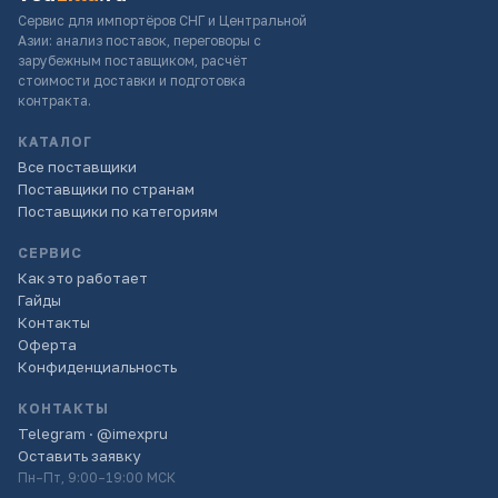
Сервис для импортёров СНГ и Центральной
Азии: анализ поставок, переговоры с
зарубежным поставщиком, расчёт
стоимости доставки и подготовка
контракта.
КАТАЛОГ
Все поставщики
Поставщики по странам
Поставщики по категориям
СЕРВИС
Как это работает
Гайды
Контакты
Оферта
Конфиденциальность
КОНТАКТЫ
Telegram · @imexpru
Оставить заявку
Пн–Пт, 9:00–19:00 МСК