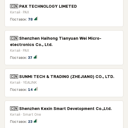
🇨🇳 PAX TECHNOLOGY LIMETED
Китай · PAX
Поставок:
78
🇨🇳 Shenzhen Haihong Tianyuan Wei Micro-
electronics Co., Ltd.
Китай · PAX
Поставок:
37
🇨🇳 SUNMI TECH & TRADING (ZHEJIANG) CO., LTD.
Китай · YEALINK
Поставок:
14
🇨🇳 Shenzhen Kexin Smart Development Co.,Ltd.
Китай · Smart One
Поставок:
23