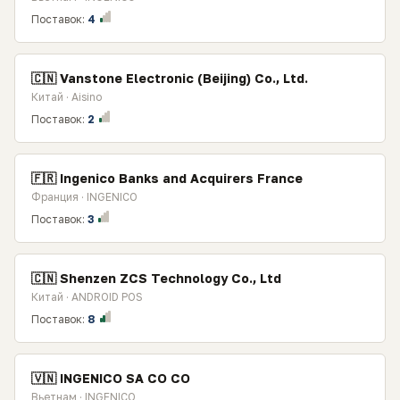
Поставок:
4
🇨🇳 Vanstone Electronic (Beijing) Co., Ltd.
Китай · Aisino
Поставок:
2
🇫🇷 Ingenico Banks and Acquirers France
Франция · INGENICO
Поставок:
3
🇨🇳 Shenzen ZCS Technology Co., Ltd
Китай · ANDROID POS
Поставок:
8
🇻🇳 INGENICO SA CO CO
Вьетнам · INGENICO