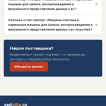
+
машины для записи, воспроизведения и
визуального представления данных с в»?
Сколько стоит импорт «Машины счетные и
+
карманные машины для записи, воспроизведения и
визуального представления данных с в» под ключ?
Нашли поставщика?
Ведём импорт-проект под ключ — от анализа до
контракта. Первый разбор бесплатно.
Обсудить проект
ved
zilla
.ru