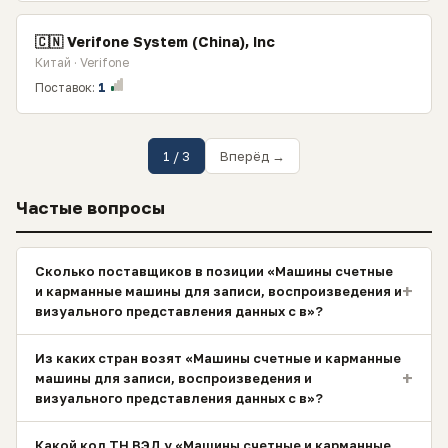
🇨🇳 Verifone System (China), Inc
Китай · Verifone
Поставок:
1
1 / 3
Вперёд →
Частые вопросы
Сколько поставщиков в позиции «Машины счетные
+
и карманные машины для записи, воспроизведения и
визуального представления данных с в»?
Из каких стран возят «Машины счетные и карманные
+
машины для записи, воспроизведения и
визуального представления данных с в»?
Какой код ТН ВЭД у «Машины счетные и карманные