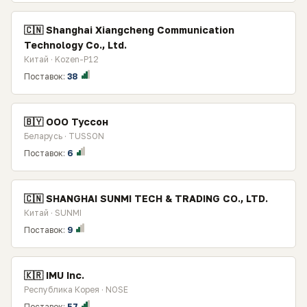
🇨🇳 Shanghai Xiangcheng Communication
Technology Co., Ltd.
Китай · Kozen-P12
Поставок:
38
🇧🇾 ООО Туссон
Беларусь · TUSSON
Поставок:
6
🇨🇳 SHANGHAI SUNMI TECH & TRADING CO., LTD.
Китай · SUNMI
Поставок:
9
🇰🇷 IMU Inc.
Республика Корея · NOSE
Поставок:
57