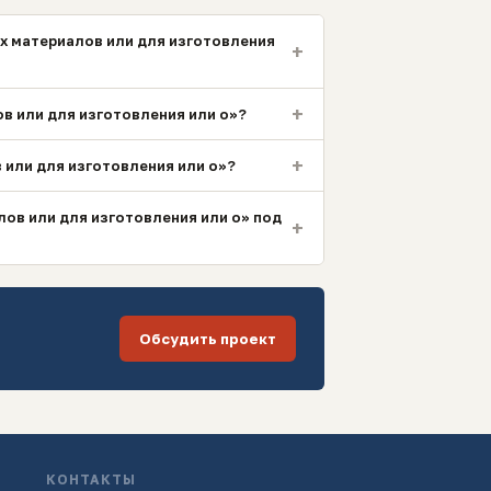
х материалов или для изготовления
+
+
в или для изготовления или о»?
+
или для изготовления или о»?
ов или для изготовления или о» под
+
Обсудить проект
КОНТАКТЫ