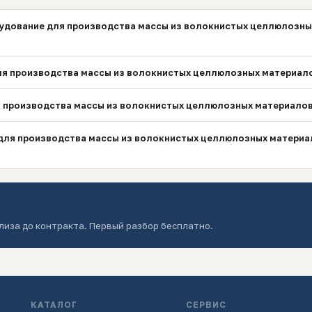
удование для производства массы из волокнистых целлюлозны
ля производства массы из волокнистых целлюлозных материало
я производства массы из волокнистых целлюлозных материалов 
для производства массы из волокнистых целлюлозных материал
лиза до контракта. Первый разбор бесплатно.
КАТАЛОГ
СЕРВИС