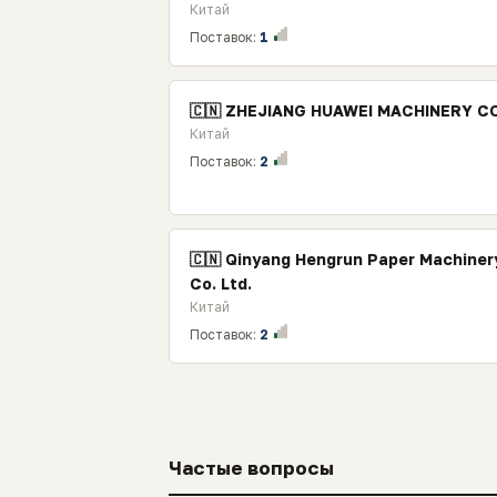
Китай
Поставок:
1
🇨🇳 ZHEJIANG HUAWEI MACHINERY CO
Китай
Поставок:
2
🇨🇳 Qinyang Hengrun Paper Machiner
Co. Ltd.
Китай
Поставок:
2
Частые вопросы