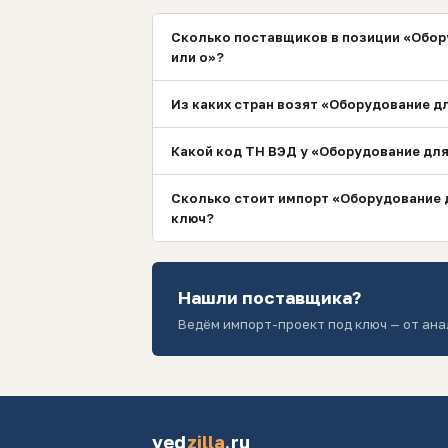
Сколько поставщиков в позиции «Обор
или о»?
Из каких стран возят «Оборудование д
Какой код ТН ВЭД у «Оборудование дл
Сколько стоит импорт «Оборудование 
ключ?
Нашли поставщика?
Ведём импорт-проект под ключ — от ана
ved
zilla
.ru