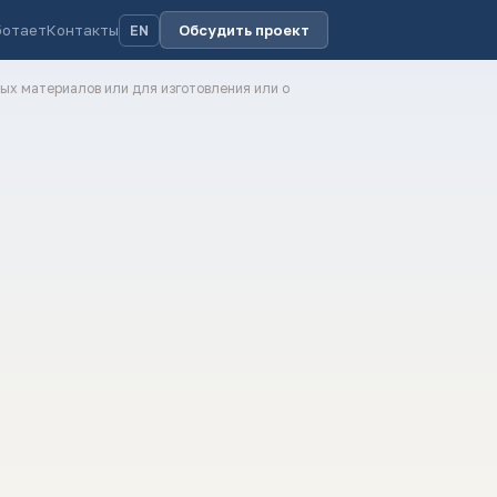
ботает
Контакты
Обсудить проект
EN
ых материалов или для изготовления или о