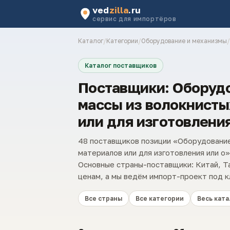
ved
zilla
.ru
сервис для импортёров
Каталог
/
Категории
/
Оборудование и механизмы
/
Каталог поставщиков
Поставщики: Оборуд
массы из волокнист
или для изготовления
48 поставщиков позиции «Оборудование
материалов или для изготовления или о
Основные страны-поставщики: Китай, Т
ценам, а мы ведём импорт-проект под к
Все страны
Все категории
Весь ката