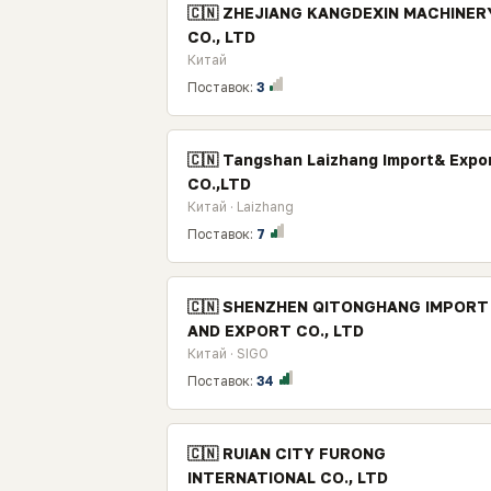
🇨🇳 ZHEJIANG KANGDEXIN MACHINER
CO., LTD
Китай
Поставок:
3
🇨🇳 Tangshan Laizhang Import& Expo
CO.,LTD
Китай · Laizhang
Поставок:
7
🇨🇳 SHENZHEN QITONGHANG IMPORT
AND EXPORT CO., LTD
Китай · SIGO
Поставок:
34
🇨🇳 RUIAN CITY FURONG
INTERNATIONAL CO., LTD