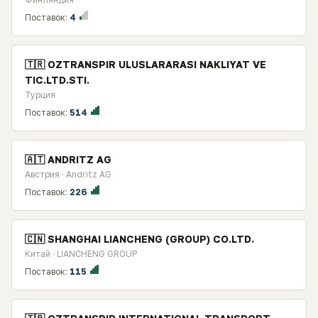
Поставок:
4
🇹🇷 OZTRANSPIR ULUSLARARASI NAKLIYAT VE
TIC.LTD.STI.
Турция
Поставок:
514
🇦🇹 ANDRITZ AG
Австрия · Andritz AG
Поставок:
226
🇨🇳 SHANGHAI LIANCHENG (GROUP) CO.LTD.
Китай · LIANCHENG GROUP
Поставок:
115