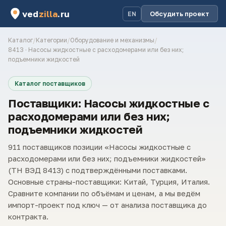
ved
zilla
.ru
Обсудить проект
EN
Каталог
/
Категории
/
Оборудование и механизмы
/
8413 · Насосы жидкостные с расходомерами или без них;
подъемники жидкостей
Каталог поставщиков
Поставщики: Насосы жидкостные с
расходомерами или без них;
подъемники жидкостей
911 поставщиков позиции «Насосы жидкостные с
расходомерами или без них; подъемники жидкостей»
(ТН ВЭД 8413) с подтверждёнными поставками.
Основные страны-поставщики: Китай, Турция, Италия.
Сравните компании по объёмам и ценам, а мы ведём
импорт-проект под ключ — от анализа поставщика до
контракта.