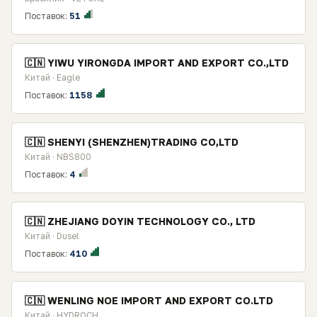
Поставок:
51
🇨🇳 YIWU YIRONGDA IMPORT AND EXPORT CO.,LTD
Китай · Eagle
Поставок:
1158
🇨🇳 SHENYI (SHENZHEN)TRADING CO,LTD
Китай · NBS800
Поставок:
4
🇨🇳 ZHEJIANG DOYIN TECHNOLOGY CO., LTD
Китай · Dusel
Поставок:
410
🇨🇳 WENLING NOE IMPORT AND EXPORT CO.LTD
Китай · HYDROCH