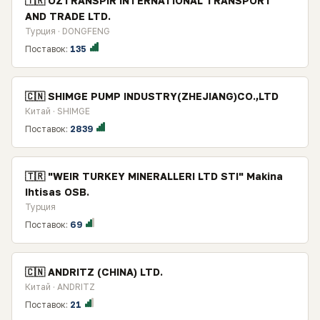
🇹🇷 OZTRANSPIR INTERNATIONAL TRANSPORT
AND TRADE LTD.
Турция · DONGFENG
Поставок:
135
🇨🇳 SHIMGE PUMP INDUSTRY(ZHEJIANG)CO.,LTD
Китай · SHIMGE
Поставок:
2839
🇹🇷 "WEIR TURKEY MINERALLERI LTD STI" Makina
Ihtisas OSB.
Турция
Поставок:
69
🇨🇳 ANDRITZ (CHINA) LTD.
Китай · ANDRITZ
Поставок:
21