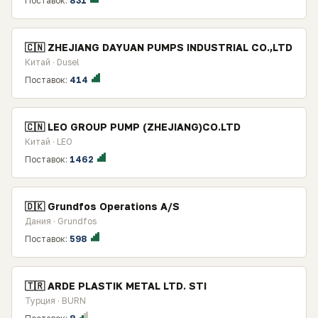
Поставок:
831
🇨🇳 ZHEJIANG DAYUAN PUMPS INDUSTRIAL CO.,LTD
Китай · Dusel
Поставок:
414
🇨🇳 LEO GROUP PUMP (ZHEJIANG)CO.LTD
Китай · LEO
Поставок:
1462
🇩🇰 Grundfos Operations A/S
Дания · Grundfos
Поставок:
598
🇹🇷 ARDE PLASTIK METAL LTD. STI
Турция · BURN