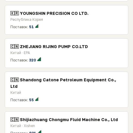
🇰🇷 YOUNGSHIN PRECISION CO LTD.
Республика Корея
Поставок:
51
🇨🇳 ZHEJIANG RIJING PUMP CO.LTD
Китай · EPA
Поставок:
320
🇨🇳 Shandong Catone Petroleum Equipment Co.,
Ltd
Китай
Поставок:
55
🇨🇳 Shijiazhuang Chongmu Fluid Machine Co., Ltd
Китай · Xishen