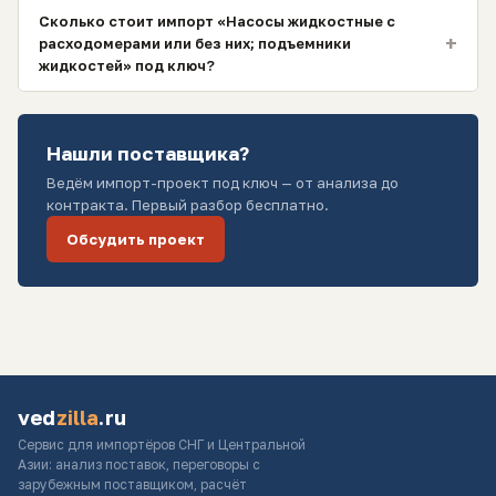
Сколько стоит импорт «Насосы жидкостные с
+
расходомерами или без них; подъемники
жидкостей» под ключ?
Нашли поставщика?
Ведём импорт-проект под ключ — от анализа до
контракта. Первый разбор бесплатно.
Обсудить проект
ved
zilla
.ru
Сервис для импортёров СНГ и Центральной
Азии: анализ поставок, переговоры с
зарубежным поставщиком, расчёт