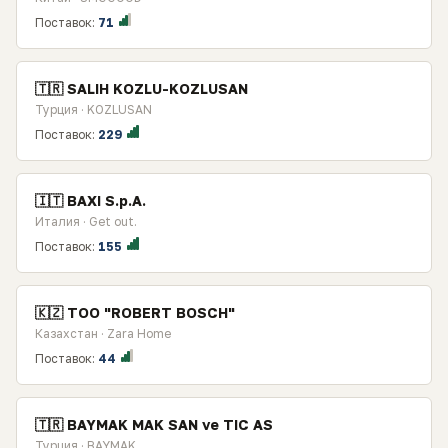
Поставок:
71
🇹🇷 SALIH KOZLU-KOZLUSAN
Турция · KOZLUSAN
Поставок:
229
🇮🇹 BAXI S.p.A.
Италия · Get out.
Поставок:
155
🇰🇿 TOO "ROBERT BOSCH"
Казахстан · Zara Home
Поставок:
44
🇹🇷 BAYMAK MAK SAN ve TIC AS
Турция · BAYMAK