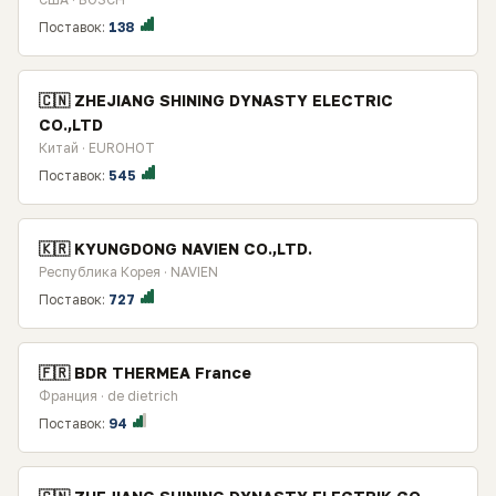
Поставок:
138
🇨🇳 ZHEJIANG SHINING DYNASTY ELECTRIC
CO.,LTD
Китай · EUROHOT
Поставок:
545
🇰🇷 KYUNGDONG NAVIEN CO.,LTD.
Республика Корея · NAVIEN
Поставок:
727
🇫🇷 BDR THERMEA France
Франция · de dietrich
Поставок:
94