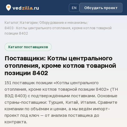
ved
zilla
.ru
Обсудить проект
EN
Каталог
/
Категории
/
Оборудование и механизмы
/
8403 · Котлы центрального отопления, кроме котлов товарной
позиции 8402
Каталог поставщиков
Поставщики: Котлы центрального
отопления, кроме котлов товарной
позиции 8402
151 поставщик позиции «Котлы центрального
отопления, кроме котлов товарной позиции 8402» (ТН
ВЭД 8403) с подтверждёнными поставками. Основные
страны-поставщики: Турция, Китай, Италия. Сравните
компании по объёмам и ценам, а мы ведём импорт-
проект под ключ — от анализа поставщика до
контракта.