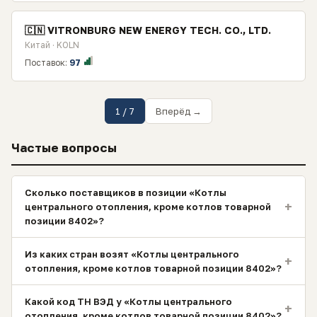
🇨🇳 VITRONBURG NEW ENERGY TECH. CO., LTD.
Китай · KOLN
Поставок:
97
1 / 7
Вперёд →
Частые вопросы
Сколько поставщиков в позиции «Котлы
+
центрального отопления, кроме котлов товарной
позиции 8402»?
Из каких стран возят «Котлы центрального
+
отопления, кроме котлов товарной позиции 8402»?
Какой код ТН ВЭД у «Котлы центрального
+
отопления, кроме котлов товарной позиции 8402»?