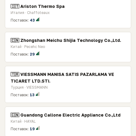
🇮🇹 Ariston Thermo Spa
Италия · Chaffoteaux
Поставок:
43
🇨🇳 Zhongshan Meichu Shijia Technology Co.,Ltd.
Китай · Pecehc Neo
Поставок:
29
🇹🇷 VIESSMANN MANISA SATIS PAZARLAMA VE
TICARET LTD.STI.
Турция · VIESSMANN
Поставок:
13
🇨🇳 Guandong Callone Electric Appliance Co.,Ltd
Китай · HAYAL
Поставок:
19