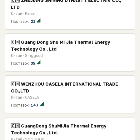
🇨🇳 ZHEJIANG SHINING DYNASTY ELECTRIK CO.,
LTD
Китай · Expert
Поставок:
22
🇨🇳 Guang Dong Shu Mi Jia Thermal Energy
Technology Co., Ltd
Китай · Smggood
Поставок:
35
🇨🇳 WENZHOU CASELA INTERNATIONAL TRADE
CO.,LTD
Китай · CASELA
Поставок:
147
🇨🇳 GuangDong ShuMiJia Thermal Energy
Technology Co., Ltd.
Китай · SMGGOOD