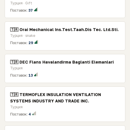
Турция · Gift
Поставок:
37
🇹🇷 Orai Mechanical Ins.Test.Taah.Dis Tec. Ltd.Sti.
Турция · snake
Поставок:
29
🇹🇷 DEC Flans Havalandirma Baglanti Elemanlari
Турция
Поставок:
13
🇹🇷 TERMOFLEX INSULATION VENTILATION
SYSTEMS INDUSTRY AND TRADE INC.
Турция
Поставок:
4