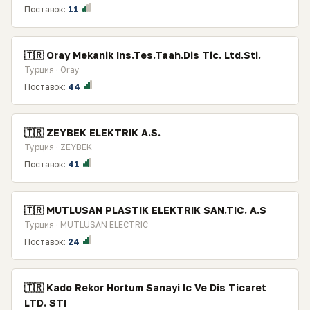
Поставок:
11
🇹🇷 Oray Mekanik Ins.Tes.Taah.Dis Tic. Ltd.Sti.
Турция · Oray
Поставок:
44
🇹🇷 ZEYBEK ELEKTRIK A.S.
Турция · ZEYBEK
Поставок:
41
🇹🇷 MUTLUSAN PLASTIK ELEKTRIK SAN.TIC. A.S
Турция · MUTLUSAN ELECTRIC
Поставок:
24
🇹🇷 Kado Rekor Hortum Sanayi Ic Ve Dis Ticaret
LTD. STI