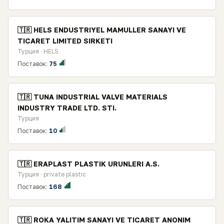
🇹🇷 HELS ENDUSTRIYEL MAMULLER SANAYI VE
TICARET LIMITED SIRKETI
Турция · HELS
Поставок:
75
🇹🇷 TUNA INDUSTRIAL VALVE MATERIALS
INDUSTRY TRADE LTD. STI.
Турция
Поставок:
10
🇹🇷 ERAPLAST PLASTIK URUNLERI A.S.
Турция · private plastic
Поставок:
168
🇹🇷 ROKA YALITIM SANAYI VE TICARET ANONIM