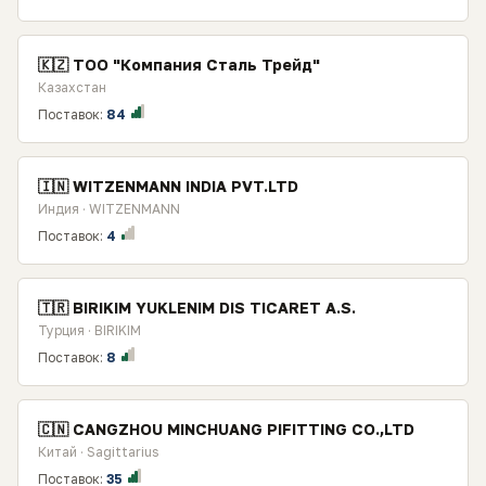
🇰🇿 ТОО "Компания Сталь Трейд"
Казахстан
Поставок:
84
🇮🇳 WITZENMANN INDIA PVT.LTD
Индия · WITZENMANN
Поставок:
4
🇹🇷 BIRIKIM YUKLENIM DIS TICARET A.S.
Турция · BIRIKIM
Поставок:
8
🇨🇳 CANGZHOU MINCHUANG PIFITTING CO.,LTD
Китай · Sagittarius
Поставок:
35