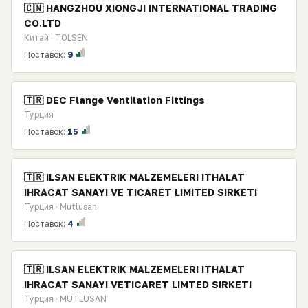
🇨🇳 HANGZHOU XIONGJI INTERNATIONAL TRADING
CO.LTD
Китай · TOLSEN
Поставок:
9
🇹🇷 DEC Flange Ventilation Fittings
Турция
Поставок:
15
🇹🇷 ILSAN ELEKTRIK MALZEMELERI ITHALAT
IHRACAT SANAYI VE TICARET LIMITED SIRKETI
Турция · Mutlusan
Поставок:
4
🇹🇷 ILSAN ELEKTRIK MALZEMELERI ITHALAT
IHRACAT SANAYI VETICARET LIMTED SIRKETI
Турция · MUTLUSAN