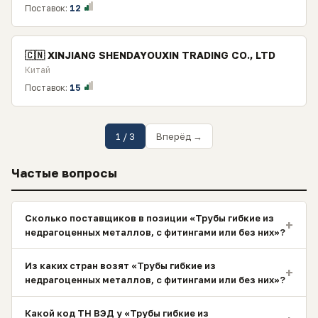
Поставок:
12
🇨🇳 XINJIANG SHENDAYOUXIN TRADING CO., LTD
Китай
Поставок:
15
1 / 3
Вперёд →
Частые вопросы
Сколько поставщиков в позиции «Трубы гибкие из
+
недрагоценных металлов, с фитингами или без них»?
Из каких стран возят «Трубы гибкие из
+
недрагоценных металлов, с фитингами или без них»?
Какой код ТН ВЭД у «Трубы гибкие из