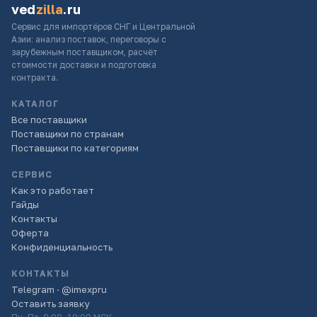
ved
zilla
.ru
Сервис для импортёров СНГ и Центральной
Азии: анализ поставок, переговоры с
зарубежным поставщиком, расчёт
стоимости доставки и подготовка
контракта.
КАТАЛОГ
Все поставщики
Поставщики по странам
Поставщики по категориям
СЕРВИС
Как это работает
Гайды
Контакты
Оферта
Конфиденциальность
КОНТАКТЫ
Telegram · @imexpru
Оставить заявку