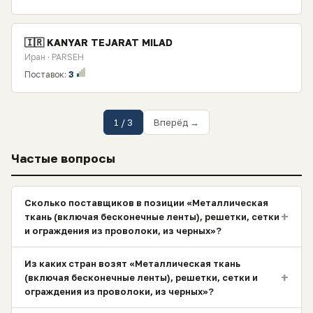
🇮🇷 KANYAR TEJARAT MILAD
Иран · PARSEH
Поставок:
3
1 / 3
Вперёд →
Частые вопросы
Сколько поставщиков в позиции «Металлическая
+
ткань (включая бесконечные ленты), решетки, сетки
и ограждения из проволоки, из черных»?
Из каких стран возят «Металлическая ткань
+
(включая бесконечные ленты), решетки, сетки и
ограждения из проволоки, из черных»?