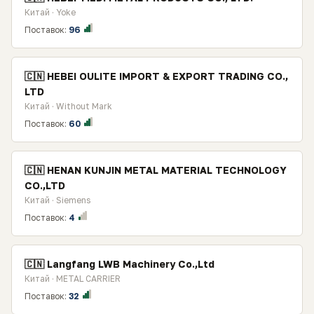
Китай · Yoke
Поставок:
96
🇨🇳 HEBEI OULITE IMPORT & EXPORT TRADING CO.,
LTD
Китай · Without Mark
Поставок:
60
🇨🇳 HENAN KUNJIN METAL MATERIAL TECHNOLOGY
CO.,LTD
Китай · Siemens
Поставок:
4
🇨🇳 Langfang LWB Machinery Co.,Ltd
Китай · METAL CARRIER
Поставок:
32