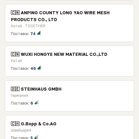
🇨🇳 ANPING COUNTY LONG YAO WIRE MESH
PRODUCTS CO., LTD
Китай · TOGETHER
Поставок:
74
🇨🇳 WUXI HONGYE NEW MATERIAL CO.,LTD
Китай
Поставок:
46
🇩🇪 STEINHAUS GMBH
Германия
Поставок:
6
🇨🇭 G.Bopp & Co.AG
Швейцария
Поставок:
5