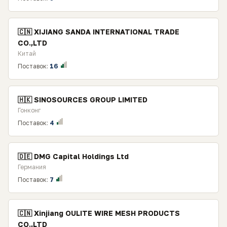
🇨🇳 XIJIANG SANDA INTERNATIONAL TRADE
CO.,LTD
Китай
Поставок:
16
🇭🇰 SINOSOURCES GROUP LIMITED
Гонконг
Поставок:
4
🇩🇪 DMG Capital Holdings Ltd
Германия
Поставок:
7
🇨🇳 Xinjiang OULITE WIRE MESH PRODUCTS
CO.,LTD