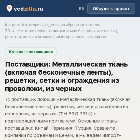
ved
zilla
.ru
Обсудить проект
EN
Каталог
/
Категории
/
Изделия из чёрных металлов
/
7314 · Металлическая ткань (включая бесконечные ленты),
решетки, сетки и ограждения из проволоки, из черных
Каталог поставщиков
Поставщики: Металлическая ткань
(включая бесконечные ленты),
решетки, сетки и ограждения из
проволоки, из черных
71 поставщик позиции «Металлическая ткань (включая
бесконечные ленты), решетки, сетки и ограждения из
проволоки, из черных» (ТН ВЭД 7314) с
подтверждёнными поставками. Основные страны-
поставщики: Китай, Германия, Турция. Сравните
компании по объёмам и ценам, а мы ведём импорт-