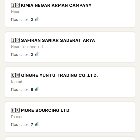
🇮🇷 KIMIA NEGAR ARMAN CAMPANY
Иран
Поставок:
2
🇮🇷 SAFIRAN SANIAR SADERAT ARYA
Иран · connected
Поставок:
2
🇨🇳 QINGHE YUNTU TRADING CO.,LTD.
Китай
Поставок:
9
🇭🇰 MORE SOURCING LTD
Гонконг
Поставок:
7