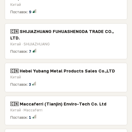
Китай
Поставок:
9
🇨🇳 SHIJIAZHUANG FUHUASHENGDA TRADE CO.,
LTD.
Китай · SHIJIAZHUANG
Поставок:
7
🇨🇳 Hebei Yubang Metal Products Sales Co.,LTD
Китай
Поставок:
3
🇨🇳 Maccaferri (Tianjin) Enviro-Tech Co. Ltd
Китай · Maccaferri
Поставок:
1