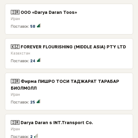
🇮🇷 ООО «Darya Daran Toos»
Иран
Поставок:
58
🇰🇿 FOREVER FLOURISHING (MIDDLE ASIA) PTY LTD
Казахстан
Поставок:
24
🇮🇷 Фирма ПИШРО ТОСИ ТАДЖАРАТ ТАРАБАР
БИОЛМОЛЛ
Иран
Поставок:
25
🇮🇷 Darya Daran s INT.Transport Co.
Иран
Поставок:
2