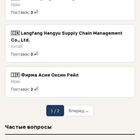
Иран
Поставок:
3
🇨🇳 Langfang Hangyu Supply Chain Management
Co., Ltd.
Китай
Поставок:
3
🇮🇷 Фирма Асия Оксин Рейл
Иран
Поставок:
2
1 / 2
Вперёд →
Частые вопросы