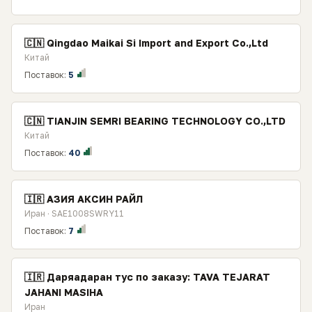
🇨🇳 Qingdao Maikai Si Import and Export Co.,Ltd
Китай
Поставок:
5
🇨🇳 TIANJIN SEMRI BEARING TECHNOLOGY CO.,LTD
Китай
Поставок:
40
🇮🇷 АЗИЯ АКСИН РАЙЛ
Иран · SAE1008SWRY11
Поставок:
7
🇮🇷 Даряадаран тус по заказу: TAVA TEJARAT
JAHANI MASIHA
Иран