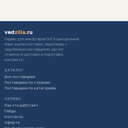
ved
zilla
.ru
Сервис для импортёров СНГ и Центральной
Азии: анализ поставок, переговоры с
зарубежным поставщиком, расчёт
стоимости доставки и подготовка
контракта.
КАТАЛОГ
Все поставщики
Поставщики по странам
Поставщики по категориям
СЕРВИС
Как это работает
Гайды
Контакты
Оферта