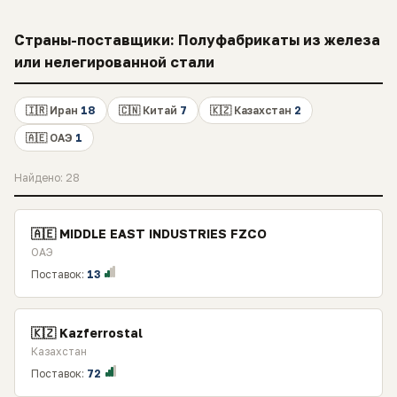
Страны-поставщики: Полуфабрикаты из железа
или нелегированной стали
🇮🇷 Иран
18
🇨🇳 Китай
7
🇰🇿 Казахстан
2
🇦🇪 ОАЭ
1
Найдено: 28
🇦🇪 MIDDLE EAST INDUSTRIES FZCO
ОАЭ
Поставок:
13
🇰🇿 Kazferrostal
Казахстан
Поставок:
72