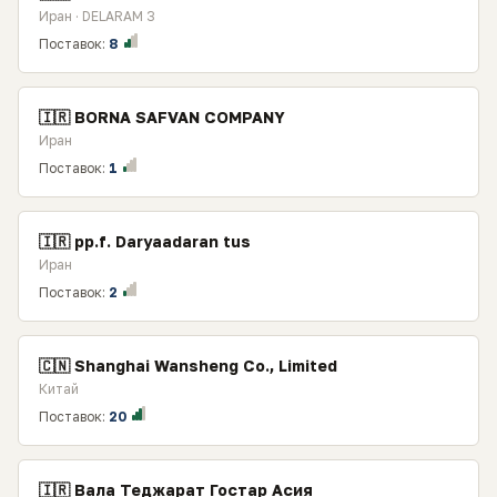
Иран · DELARAM 3
Поставок:
8
🇮🇷 BORNA SAFVAN COMPANY
Иран
Поставок:
1
🇮🇷 pp.f. Daryaadaran tus
Иран
Поставок:
2
🇨🇳 Shanghai Wansheng Co., Limited
Китай
Поставок:
20
🇮🇷 Вала Теджарат Гостар Асия