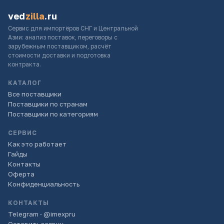
ved
zilla
.ru
Сервис для импортёров СНГ и Центральной
Азии: анализ поставок, переговоры с
зарубежным поставщиком, расчёт
стоимости доставки и подготовка
контракта.
КАТАЛОГ
Все поставщики
Поставщики по странам
Поставщики по категориям
СЕРВИС
Как это работает
Гайды
Контакты
Оферта
Конфиденциальность
КОНТАКТЫ
Telegram · @imexpru