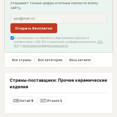
открывает точные цифры и полные списки по всему
сайту.
Открыть бесплатно
Я соглашаюсь на обработку персональных данных в
соответствии с 152-ФЗ и политикой конфиденциальности.
152-
ФЗ
и
политикой конфиденциальности
.
Все страны
Все категории
Весь каталог
Страны-поставщики: Прочие керамические
изделия
🇨🇳 Китай
9
🇮🇹 Италия
1