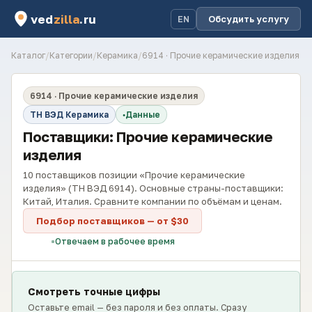
ved
zilla
.ru
Обсудить услугу
EN
Каталог
/
Категории
/
Керамика
/
6914 · Прочие керамические изделия
6914 · Прочие керамические изделия
ТН ВЭД Керамика
Данные
Поставщики: Прочие керамические
изделия
10 поставщиков позиции «Прочие керамические
изделия» (ТН ВЭД 6914). Основные страны-поставщики:
Китай, Италия. Сравните компании по объёмам и ценам.
Подбор поставщиков — от $30
Отвечаем в рабочее время
Смотреть точные цифры
Оставьте email — без пароля и без оплаты. Сразу