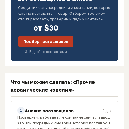
Среди них есть посредники и компании, которые
уже не поставляют товар. Отберём тех, с кем
стоит работать, проверим и дадим контакты.
от $30
Подбор поставщиков
3–5 дней · с контактами
Что мы можем сделать: «Прочие
керамические изделия»
Анализ поставщиков
1
2 дня
Проверяем, работает ли компания сейчас, завод
это или посредник, смотрим историю поставок и
цены. В конце — понятный вывод: работать с ней