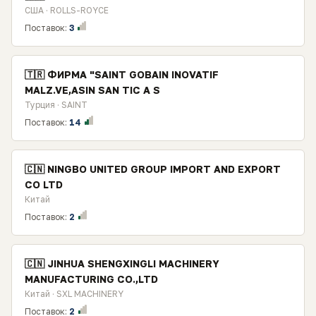
США · ROLLS-ROYCE
Поставок:
3
🇹🇷 ФИРМА "SAINT GOBAIN INOVATIF
MALZ.VE,ASIN SAN TIC A S
Турция · SAINT
Поставок:
14
🇨🇳 NINGBO UNITED GROUP IMPORT AND EXPORT
CO LTD
Китай
Поставок:
2
🇨🇳 JINHUA SHENGXINGLI MACHINERY
MANUFACTURING CO.,LTD
Китай · SXL MACHINERY
Поставок:
2