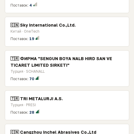
Поставок:
4
🇨🇳 Sky International Co.,Ltd.
Китай · OneTech
Поставок:
19
🇹🇷 ФИРМА "SENGUN BOYA NALB HIRD SAN VE
TICARET LIMITED SIRKETI"
Турция · SCHANALL
Поставок:
70
🇹🇷 TRI METALURJI A.S.
Турция · PRESI
Поставок:
28
🇨🇳 Cangzhou Inchel Abrasives Co.,Ltd