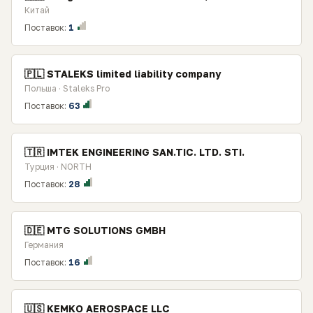
Китай
Поставок:
1
🇵🇱 STALEKS limited liability company
Польша · Staleks Pro
Поставок:
63
🇹🇷 IMTEK ENGINEERING SAN.TIC. LTD. STI.
Турция · NORTH
Поставок:
28
🇩🇪 MTG SOLUTIONS GMBH
Германия
Поставок:
16
🇺🇸 KEMKO AEROSPACE LLC