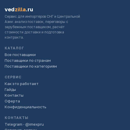
ved
zilla
.ru
Сервис для импортёров СНГ и Центральной
Азии: анализ поставок, переговоры с
зарубежным поставщиком, расчёт
стоимости доставки и подготовка
контракта.
КАТАЛОГ
Все поставщики
Поставщики по странам
Поставщики по категориям
СЕРВИС
Как это работает
Гайды
Контакты
Оферта
Конфиденциальность
КОНТАКТЫ
Telegram · @imexpru