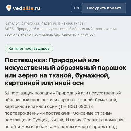
ved
zilla
.ru
Обсудить проект
EN
Каталог
/
Категории
/
Изделия из камня, гипса
/
6805 · Природный или искусственный абразивный порошок или
зерно на тканой, бумажной, картонной или иной осн
Каталог поставщиков
Поставщики: Природный или
искусственный абразивный порошок
или зерно на тканой, бумажной,
картонной или иной осн
51 поставщик позиции «Природный или искусственный
абразивный порошок или зерно на тканой, бумажной,
картонной или иной осн» (ТН ВЭД 6805) с
подтверждёнными поставками. Основные страны-
поставщики: Турция, Китай, Италия. Сравните компании
по объёмам и ценам, а мы ведём импорт-проект под