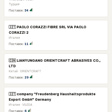
Турция
Поставок:
34
🇮🇹 PAOLO CORAZZI FIBRE SRL VIA PAOLO
CORAZZI 2
Италия
Поставок:
11
🇨🇳 LIANYUNGANG ORIENTCRAFT ABRASIVES CO.,
LTD
Китай · ORIENTCRAFT
Поставок:
29
🇮🇹 company "Freudenberg Haushaltsprodukte
Export GmbH" Germany
Италия · VILEDA
Поставок:
6