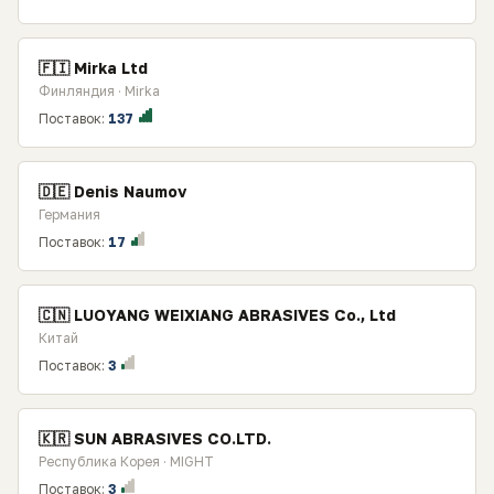
🇫🇮 Mirka Ltd
Финляндия · Mirka
Поставок:
137
🇩🇪 Denis Naumov
Германия
Поставок:
17
🇨🇳 LUOYANG WEIXIANG ABRASIVES Co., Ltd
Китай
Поставок:
3
🇰🇷 SUN ABRASIVES CO.LTD.
Республика Корея · MIGHT
Поставок:
3