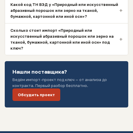
Какой код ТН ВЭД у «Природный или искусственный
+
абразивный порошок или зерно на тканой,
бумажной, картонной или иной осн»?
Сколько стоит импорт «Природный или
искусственный абразивный порошок или зерно на
+
тканой, бумажной, картонной или иной осн» под
ключ?
Нашли поставщика?
Ведём импорт-проект под ключ — от анализа до
контракта. Первый разбор бесплатно.
Обсудить проект