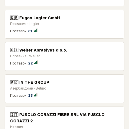
🇩🇪 Eugen Lagler GmbH
Германия · Lagler
Поставок:
31
🇸🇮 Weiler Abrasives d.o.o.
Словения · Weiler
Поставок:
22
🇦🇿 IN THE GROUP
Азербайджан · Belino
Поставок:
13
🇮🇹 PJSCLO CORAZZI FIBRE SRL VIA PJSCLO
CORAZZI 2
Италия