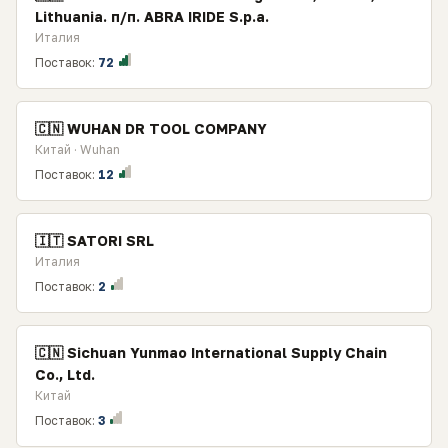
Lithuania. п/п. ABRA IRIDE S.p.a.
Италия
Поставок:
72
🇨🇳 WUHAN DR TOOL COMPANY
Китай · Wuhan
Поставок:
12
🇮🇹 SATORI SRL
Италия
Поставок:
2
🇨🇳 Sichuan Yunmao International Supply Chain
Co., Ltd.
Китай
Поставок:
3