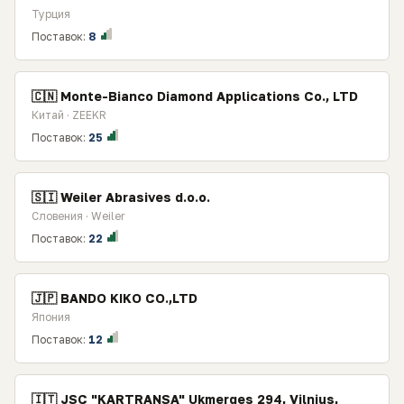
Турция
Поставок:
8
🇨🇳 Monte-Bianco Diamond Applications Co., LTD
Китай · ZEEKR
Поставок:
25
🇸🇮 Weiler Abrasives d.o.o.
Словения · Weiler
Поставок:
22
🇯🇵 BANDO KIKO CO.,LTD
Япония
Поставок:
12
🇮🇹 JSC "KARTRANSA" Ukmerges 294, Vilnius,