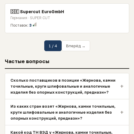
🇩🇪 Supercut EuroGmbH
Германия · SUPER CUT
Поставок:
3
1 / 4
Вперёд →
Частые вопросы
Сколько поставщиков в позиции «Жернова, камни
+
точильные, круги шлифовальные и аналогичные
изделия без опорных конструкций, предназн»?
Из каких стран возят «Жернова, камни точильные,
+
круги шлифовальные и аналогичные изделия без
опорных конструкций, предназн»?
Какой код ТН ВЭД у «Жернова, камни точильные,