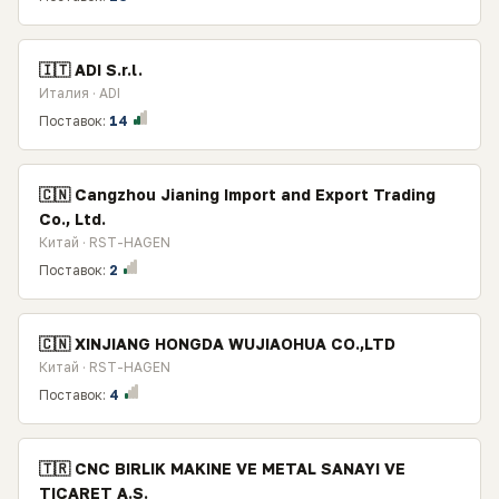
🇮🇹 ADI S.r.l.
Италия · ADI
Поставок:
14
🇨🇳 Cangzhou Jianing Import and Export Trading
Co., Ltd.
Китай · RST-HAGEN
Поставок:
2
🇨🇳 XINJIANG HONGDA WUJIAOHUA CO.,LTD
Китай · RST-HAGEN
Поставок:
4
🇹🇷 CNC BIRLIK MAKINE VE METAL SANAYI VE
TICARET A.S.