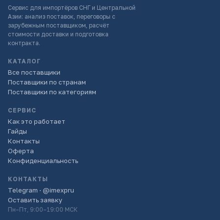
Сервис для импортёров СНГ и Центральной
Азии: анализ поставок, переговоры с
зарубежным поставщиком, расчёт
стоимости доставки и подготовка
контракта.
КАТАЛОГ
Все поставщики
Поставщики по странам
Поставщики по категориям
СЕРВИС
Как это работает
Гайды
Контакты
Оферта
Конфиденциальность
КОНТАКТЫ
Telegram · @imexpru
Оставить заявку
Пн–Пт, 9:00–19:00 МСК