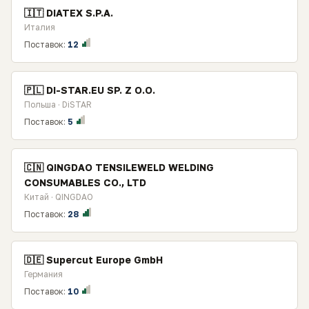
🇮🇹 DIATEX S.P.A.
Италия
Поставок:
12
🇵🇱 DI-STAR.EU SP. Z O.O.
Польша · DiSTAR
Поставок:
5
🇨🇳 QINGDAO TENSILEWELD WELDING
CONSUMABLES CO., LTD
Китай · QINGDAO
Поставок:
28
🇩🇪 Supercut Europe GmbH
Германия
Поставок:
10