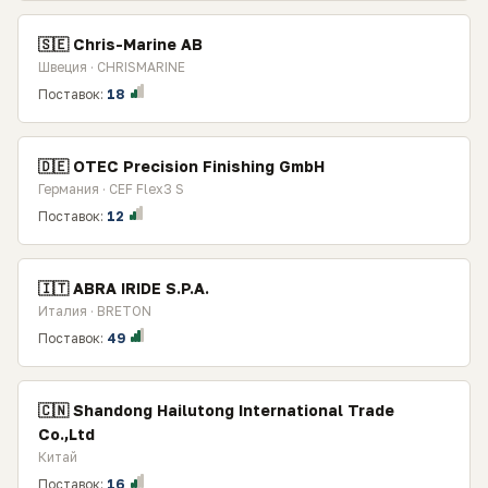
🇸🇪 Chris-Marine AB
Швеция · CHRISMARINE
Поставок:
18
🇩🇪 OTEC Precision Finishing GmbH
Германия · CEF Flex3 S
Поставок:
12
🇮🇹 ABRA IRIDE S.P.A.
Италия · BRETON
Поставок:
49
🇨🇳 Shandong Hailutong International Trade
Co.,Ltd
Китай
Поставок:
16