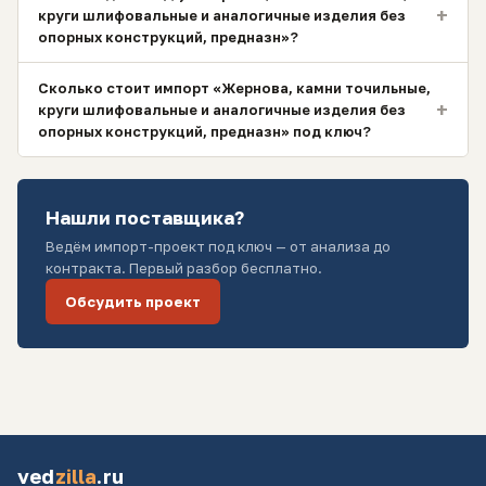
+
круги шлифовальные и аналогичные изделия без
опорных конструкций, предназн»?
Сколько стоит импорт «Жернова, камни точильные,
+
круги шлифовальные и аналогичные изделия без
опорных конструкций, предназн» под ключ?
Нашли поставщика?
Ведём импорт-проект под ключ — от анализа до
контракта. Первый разбор бесплатно.
Обсудить проект
ved
zilla
.ru