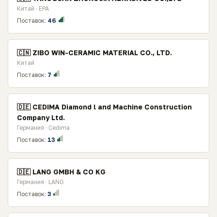
Китай · EPA
Поставок:
46
🇨🇳 ZIBO WIN-CERAMIC MATERIAL CO., LTD.
Китай
Поставок:
7
🇩🇪 CEDIMA Diamond l and Machine Construction
Company Ltd.
Германия · Cedima
Поставок:
13
🇩🇪 LANG GMBH & CO KG
Германия · LANG
Поставок:
3