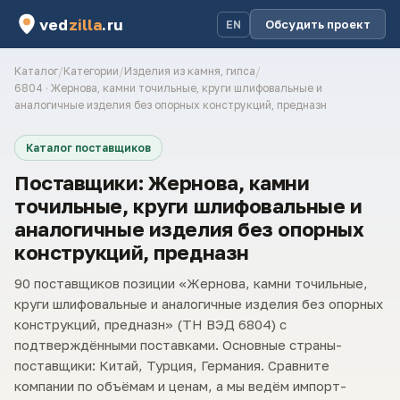
ved
zilla
.ru
Обсудить проект
EN
Каталог
/
Категории
/
Изделия из камня, гипса
/
6804 · Жернова, камни точильные, круги шлифовальные и
аналогичные изделия без опорных конструкций, предназн
Каталог поставщиков
Поставщики: Жернова, камни
точильные, круги шлифовальные и
аналогичные изделия без опорных
конструкций, предназн
90 поставщиков позиции «Жернова, камни точильные,
круги шлифовальные и аналогичные изделия без опорных
конструкций, предназн» (ТН ВЭД 6804) с
подтверждёнными поставками. Основные страны-
поставщики: Китай, Турция, Германия. Сравните
компании по объёмам и ценам, а мы ведём импорт-