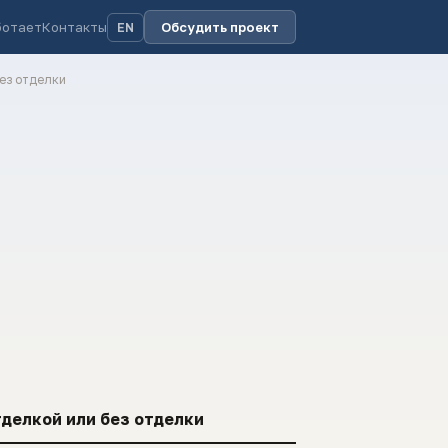
ботает
Контакты
Обсудить проект
EN
без отделки
тделкой или без отделки