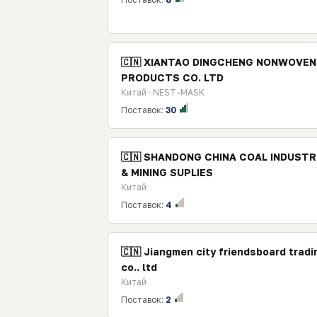
🇨🇳 XIANTAO DINGCHENG NONWOVEN
PRODUCTS CO. LTD
Китай · NEST-MASK
Поставок:
30
🇨🇳 SHANDONG CHINA COAL INDUSTR
& MINING SUPLIES
Китай
Поставок:
4
🇨🇳 Jiangmen city friendsboard tradi
co.. ltd
Китай
Поставок:
2