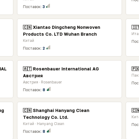
Поставок:
3
🇨🇳 Xiantao Dingcheng Nonwoven
🇮
Products Co. LTD Wuhan Branch
Ита
Китай
Пос
Поставок:
2
IAL
🇦🇹 Rosenbauer International AG
🇵
Австрия
Пак
Австрия · Rosenbauer
Пос
Поставок:
8
ng
🇨🇳 Shanghai Hanyang Clean
🇨
Technology Co. Ltd.
Кит
Китай · Hanyang Clean
Пос
Поставок:
8