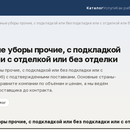
Каталог
Услуги
Как ра
вные уборы прочие, с подкладкой или без подкладки или с отделкой или 
е уборы прочие, с подкладкой
и с отделкой или без отделки
ы прочие, с подкладкой или без подкладки или с
06) с подтверждёнными поставками. Основные страны-
Сравните компании по объёмам и ценам, а мы ведём
оставщика до контракта.
лог
ы прочие, с подкладкой или без подкладки или с о