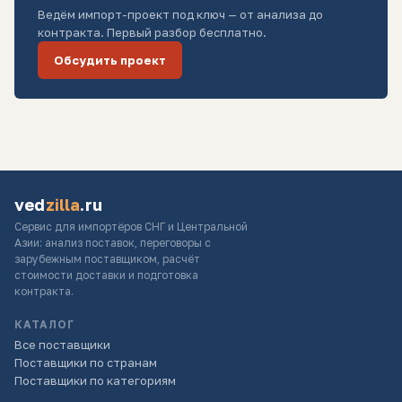
Ведём импорт-проект под ключ — от анализа до
контракта. Первый разбор бесплатно.
Обсудить проект
ved
zilla
.ru
Сервис для импортёров СНГ и Центральной
Азии: анализ поставок, переговоры с
зарубежным поставщиком, расчёт
стоимости доставки и подготовка
контракта.
КАТАЛОГ
Все поставщики
Поставщики по странам
Поставщики по категориям