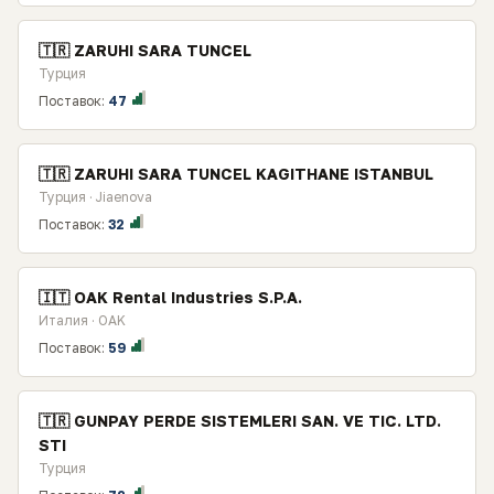
🇹🇷 ZARUHI SARA TUNCEL
Турция
Поставок:
47
🇹🇷 ZARUHI SARA TUNCEL KAGITHANE ISTANBUL
Турция · Jiaenova
Поставок:
32
🇮🇹 OAK Rental Industries S.P.A.
Италия · OAK
Поставок:
59
🇹🇷 GUNPAY PERDE SISTEMLERI SAN. VE TIC. LTD.
STI
Турция