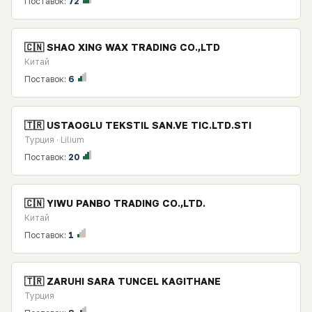
Поставок:
72
🇨🇳 SHAO XING WAX TRADING CO.,LTD
Китай
Поставок:
6
🇹🇷 USTAOGLU TEKSTIL SAN.VE TIC.LTD.STI
Турция · Lilium
Поставок:
20
🇨🇳 YIWU PANBO TRADING CO.,LTD.
Китай
Поставок:
1
🇹🇷 ZARUHI SARA TUNCEL KAGITHANE
Турция