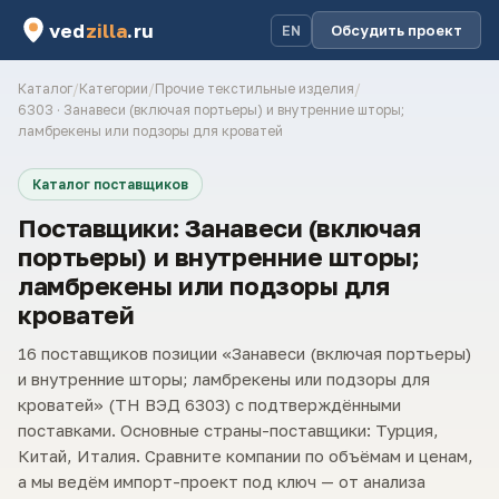
ved
zilla
.ru
Обсудить проект
EN
Каталог
/
Категории
/
Прочие текстильные изделия
/
6303 · Занавеси (включая портьеры) и внутренние шторы;
ламбрекены или подзоры для кроватей
Каталог поставщиков
Поставщики: Занавеси (включая
портьеры) и внутренние шторы;
ламбрекены или подзоры для
кроватей
16 поставщиков позиции «Занавеси (включая портьеры)
и внутренние шторы; ламбрекены или подзоры для
кроватей» (ТН ВЭД 6303) с подтверждёнными
поставками. Основные страны-поставщики: Турция,
Китай, Италия. Сравните компании по объёмам и ценам,
а мы ведём импорт-проект под ключ — от анализа