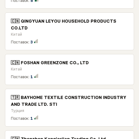
Поставок:
8
🇨🇳 QINGYUAN LEYOU HOUSEHOLD PRODUCTS
CO.LTD
Китай
Поставок:
3
🇨🇳 FOSHAN GREENZONE CO., LTD
Китай
Поставок:
1
🇹🇷 BAYHOME TEXTILE CONSTRUCTION INDUSTRY
AND TRADE LTD. STI
Турция
Поставок:
1
🇨🇳 Zhenzhen Kang'erjian Trading Co.,Ltd.