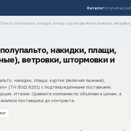
Каталог
Услуги
Как ра
 Пальто, полупальто, накидки, плащи, куртки (включая лыжные), ветровки
полупальто, накидки, плащи,
ные), ветровки, штормовки и
альто, накидки, плащи, куртки (включая лыжные),
дел» (ТН ВЭД 6201) с подтверждёнными поставками.
рция, Италия. Сравните компании по объёмам и ценам, а
анализа поставщика до контракта.
лог