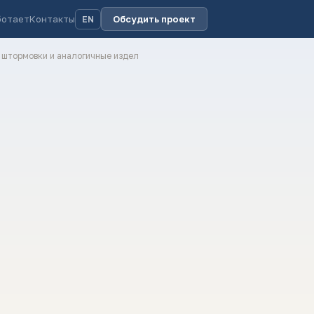
ботает
Контакты
Обсудить проект
EN
, штормовки и аналогичные издел