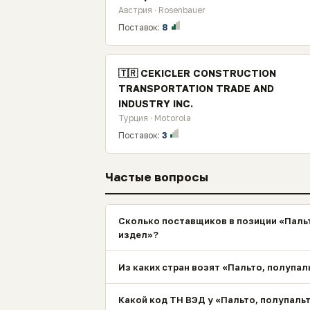
Австрия · Rosenbauer
Поставок:
8
🇹🇷 CEKICLER CONSTRUCTION
TRANSPORTATION TRADE AND
INDUSTRY INC.
Турция · Motorola
Поставок:
3
Частые вопросы
Сколько поставщиков в позиции «Пальт
издел»?
Из каких стран возят «Пальто, полупал
Какой код ТН ВЭД у «Пальто, полупальт