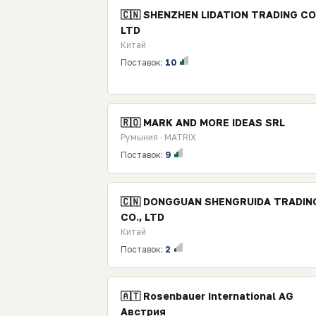
🇨🇳 SHENZHEN LIDATION TRADING CO
LTD
Китай
Поставок:
10
🇷🇴 MARK AND MORE IDEAS SRL
Румыния · MATRIX
Поставок:
9
🇨🇳 DONGGUAN SHENGRUIDA TRADIN
CO., LTD
Китай
Поставок:
2
🇦🇹 Rosenbauer International AG
Австрия