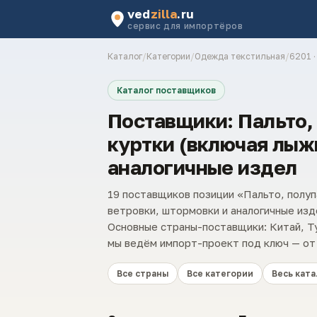
ved
zilla
.ru
сервис для импортёров
Каталог
/
Категории
/
Одежда текстильная
/
6201 ·
Каталог поставщиков
Поставщики: Пальто, 
куртки (включая лыж
аналогичные издел
19 поставщиков позиции «Пальто, полуп
ветровки, штормовки и аналогичные из
Основные страны-поставщики: Китай, Ту
мы ведём импорт-проект под ключ — от 
Все страны
Все категории
Весь ката