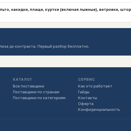
льто, накидки, плащи, куртки (включая лыжные), ветровки, што
лиза до контракта. Первый разбор бесплатно.
КАТАЛОГ
СЕРВИС
Все поставщики
Как это работает
Поставщики по странам
Гайды
Поставщики по категориям
Контакты
Оферта
Конфиденциальность