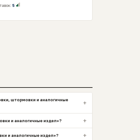
тавок:
5
овки, штормовки и аналогичные
+
+
мовки и аналогичные издел»?
+
овки и аналогичные издел»?