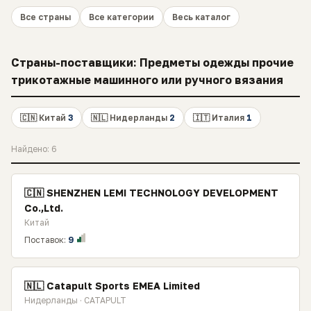
Все страны
Все категории
Весь каталог
Страны-поставщики: Предметы одежды прочие
трикотажные машинного или ручного вязания
🇨🇳 Китай
3
🇳🇱 Нидерланды
2
🇮🇹 Италия
1
Найдено: 6
🇨🇳 SHENZHEN LEMI TECHNOLOGY DEVELOPMENT
Co.,Ltd.
Китай
Поставок:
9
🇳🇱 Catapult Sports EMEA Limited
Нидерланды · CATAPULT