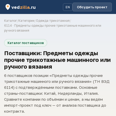
ved
zilla
.ru
Обсудить проект
EN
Каталог
/
Категории
/
Одежда трикотажная
/
6114 · Предметы одежды прочие трикотажные машинного или
ручного вязания
Каталог поставщиков
Поставщики: Предметы одежды
прочие трикотажные машинного или
ручного вязания
6 поставщиков позиции «Предметы одежды прочие
трикотажные машинного или ручного вязания» (ТН ВЭД
6114) с подтверждёнными поставками. Основные
страны-поставщики: Китай, Нидерланды, Италия.
Сравните компании по объёмам и ценам, а мы ведём
импорт-проект под ключ — от анализа поставщика до
контракта.