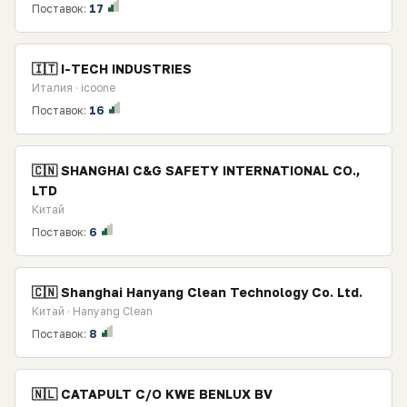
Поставок:
17
🇮🇹 I-TECH INDUSTRIES
Италия · icoone
Поставок:
16
🇨🇳 SHANGHAI C&G SAFETY INTERNATIONAL CO.,
LTD
Китай
Поставок:
6
🇨🇳 Shanghai Hanyang Clean Technology Co. Ltd.
Китай · Hanyang Clean
Поставок:
8
🇳🇱 CATAPULT C/O KWE BENLUX BV