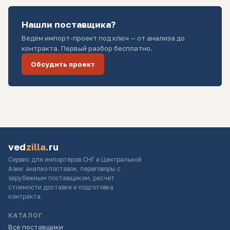
Нашли поставщика?
Ведём импорт-проект под ключ — от анализа до
контракта. Первый разбор бесплатно.
Обсудить проект
ved
zilla
.ru
Сервис для импортёров СНГ и Центральной
Азии: анализ поставок, переговоры с
зарубежным поставщиком, расчёт
стоимости доставки и подготовка
контракта.
КАТАЛОГ
Все поставщики