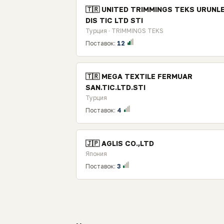
🇹🇷 UNITED TRIMMINGS TEKS URUNLE
DIS TIC LTD STI
Турция · TRIMMINGS TEKS
Поставок:
12
🇹🇷 MEGA TEXTILE FERMUAR
SAN.TIC.LTD.STI
Турция
Поставок:
4
🇯🇵 AGLIS CO.,LTD
Япония
Поставок:
3