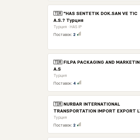
🇹🇷 "HAS SENTETIK DOK.SAN VE TIC
A.S.? Турция
Турция · HAS IP
Поставок:
2
🇹🇷 FILPA PACKAGING AND MARKETI
A.S
Турция
Поставок:
4
🇹🇷 NURBAR INTERNATIONAL
TRANSPORTATION IMPORT EXPORT L
Турция
Поставок:
2