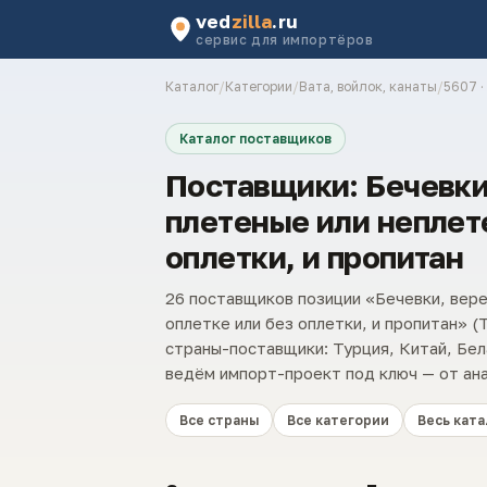
ved
zilla
.ru
сервис для импортёров
Каталог
/
Категории
/
Вата, войлок, канаты
/
5607 ·
Каталог поставщиков
Поставщики: Бечевки,
плетеные или неплете
оплетки, и пропитан
26 поставщиков позиции «Бечевки, верев
оплетке или без оплетки, и пропитан» 
страны-поставщики: Турция, Китай, Бел
ведём импорт-проект под ключ — от ана
Все страны
Все категории
Весь ката