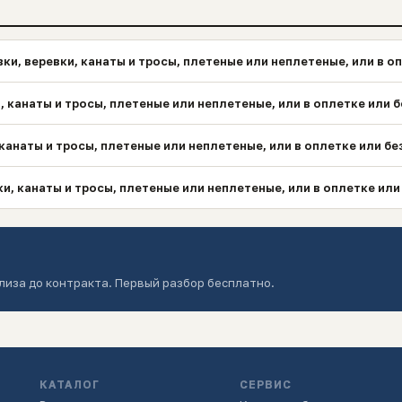
и, веревки, канаты и тросы, плетеные или неплетеные, или в оп
, канаты и тросы, плетеные или неплетеные, или в оплетке или б
канаты и тросы, плетеные или неплетеные, или в оплетке или бе
и, канаты и тросы, плетеные или неплетеные, или в оплетке или
лиза до контракта. Первый разбор бесплатно.
КАТАЛОГ
СЕРВИС