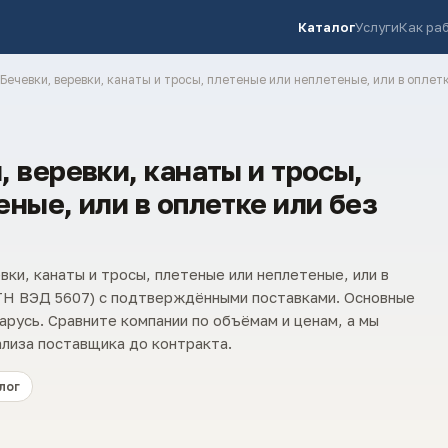
Каталог
Услуги
Как ра
 Бечевки, веревки, канаты и тросы, плетеные или неплетеные, или в оплет
 веревки, канаты и тросы,
ные, или в оплетке или без
ки, канаты и тросы, плетеные или неплетеные, или в
(ТН ВЭД 5607) с подтверждёнными поставками. Основные
арусь. Сравните компании по объёмам и ценам, а мы
лиза поставщика до контракта.
лог