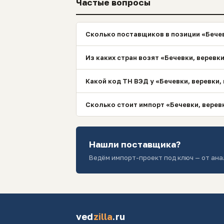
Частые вопросы
Сколько поставщиков в позиции «Бечевк
Из каких стран возят «Бечевки, веревки
Какой код ТН ВЭД у «Бечевки, веревки, 
Сколько стоит импорт «Бечевки, веревк
Нашли поставщика?
Ведём импорт-проект под ключ — от ана
ved
zilla
.ru