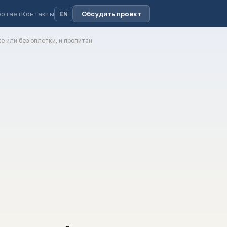
ботает
Контакты
Обсудить проект
EN
ке или без оплетки, и пропитан