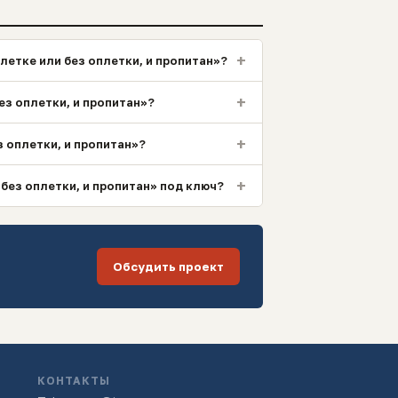
+
летке или без оплетки, и пропитан»?
+
ез оплетки, и пропитан»?
+
з оплетки, и пропитан»?
+
 без оплетки, и пропитан» под ключ?
Обсудить проект
КОНТАКТЫ