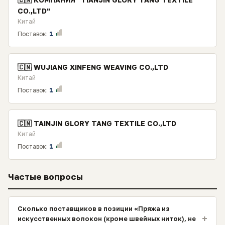
CO.,LTD"
Китай
Поставок:
1
🇨🇳 WUJIANG XINFENG WEAVING CO.,LTD
Китай
Поставок:
1
🇨🇳 TAINJIN GLORY TANG TEXTILE CO.,LTD
Китай
Поставок:
1
Частые вопросы
Сколько поставщиков в позиции «Пряжа из
+
искусственных волокон (кроме швейных ниток), не