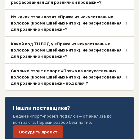
расфасованная для розничной продажи»?
Из каких стран возят «Пряжа из искусственных
+
волокон (кроме швейных ниток), не расфасованная
для розничной продажи»?
Какой код ТН ВЭД у «Пряжа из искусственных
+
волокон (кроме швейных ниток), не расфасованная
для розничной продажи»?
Сколько стоит импорт «Пряжа из искусственных
+
волокон (кроме швейных ниток), не расфасованная
для розничной продажи» под ключ?
Нашли поставщика?
Ведём импорт-проект под ключ — от анализа до
контракта. Первый разбор бесплатно.
Обсудить проект