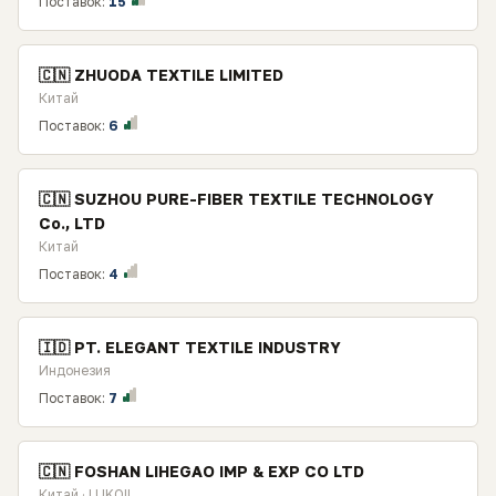
Поставок:
15
🇨🇳 ZHUODA TEXTILE LIMITED
Китай
Поставок:
6
🇨🇳 SUZHOU PURE-FIBER TEXTILE TECHNOLOGY
Co., LTD
Китай
Поставок:
4
🇮🇩 PT. ELEGANT TEXTILE INDUSTRY
Индонезия
Поставок:
7
🇨🇳 FOSHAN LIHEGAO IMP & EXP CO LTD
Китай · LUKOIL