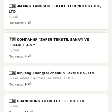
🇨🇳 JIAXING TANGSEN TEXTILE TECHNOLOGY CO.,
LTD
Китай
Поставок:
5
🇹🇷 КОМПАНИЯ "ZAFER TEKSTIL SANAYI VE
TICARET A.S."
Турция
Поставок:
4
🇨🇳 Xinjiang Zhongtai Zhenlun Textile Co., Ltd.
Китай · ADANI PHARMACHEM PRIVATE LIMITED
Поставок:
9
🇨🇳 GUANGDONG YUXIN TEXTILE CO. LTD.
Китай