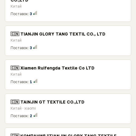
Китай
Поставок:
3
🇨🇳 TIANJIN GLORY TANG TEXTIL CO., LTD
Китай
Поставок:
3
🇨🇳 Xiamen RuIfengda Textile Co LTD
Китай
Поставок:
1
🇨🇳 TAINJIN GT TEXTILE CO.,LTD
Китай · xiaomi
Поставок:
2
🇨🇳 КОМПАНИЯ "TIANJIN GLORY TANG TEXTILE