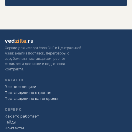
ved
zilla
.ru
Сервис для импортёров СНГ и Центральной
Азии: анализ поставок, переговоры с
зарубежным поставщиком, расчёт
стоимости доставки и подготовка
контракта.
КАТАЛОГ
Все поставщики
Поставщики по странам
Поставщики по категориям
СЕРВИС
Как это работает
Гайды
Контакты