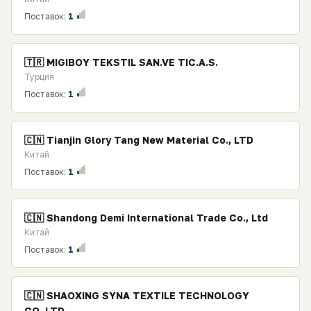
Поставок:
1
🇹🇷 MIGIBOY TEKSTIL SAN.VE TIC.A.S.
Турция
Поставок:
1
🇨🇳 Tianjin Glory Tang New Material Co., LTD
Китай
Поставок:
1
🇨🇳 Shandong Demi International Trade Co., Ltd
Китай
Поставок:
1
🇨🇳 SHAOXING SYNA TEXTILE TECHNOLOGY
CO.,LTD