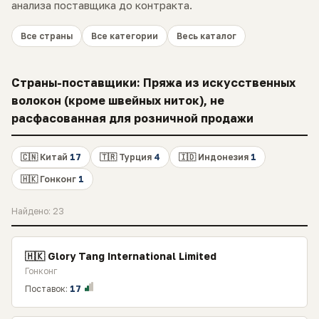
анализа поставщика до контракта.
Все страны
Все категории
Весь каталог
Страны-поставщики: Пряжа из искусственных
волокон (кроме швейных ниток), не
расфасованная для розничной продажи
🇨🇳 Китай
17
🇹🇷 Турция
4
🇮🇩 Индонезия
1
🇭🇰 Гонконг
1
Найдено: 23
🇭🇰 Glory Tang International Limited
Гонконг
Поставок:
17