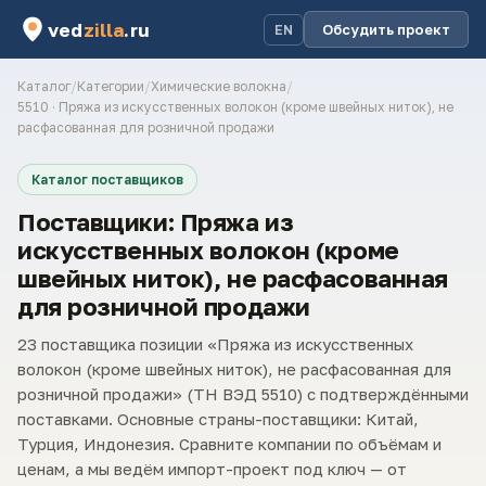
ved
zilla
.ru
Обсудить проект
EN
Каталог
/
Категории
/
Химические волокна
/
5510 · Пряжа из искусственных волокон (кроме швейных ниток), не
расфасованная для розничной продажи
Каталог поставщиков
Поставщики: Пряжа из
искусственных волокон (кроме
швейных ниток), не расфасованная
для розничной продажи
23 поставщика позиции «Пряжа из искусственных
волокон (кроме швейных ниток), не расфасованная для
розничной продажи» (ТН ВЭД 5510) с подтверждёнными
поставками. Основные страны-поставщики: Китай,
Турция, Индонезия. Сравните компании по объёмам и
ценам, а мы ведём импорт-проект под ключ — от