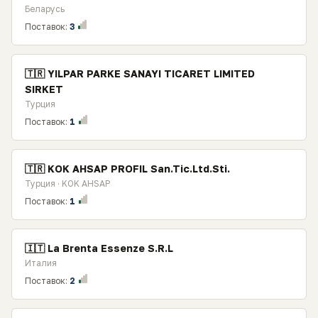
Беларусь
Поставок:
3
🇹🇷 YILPAR PARKE SANAYI TICARET LIMITED
SIRKET
Турция
Поставок:
1
🇹🇷 KOK AHSAP PROFIL San.Tic.Ltd.Sti.
Турция · KOK AHSAP
Поставок:
1
🇮🇹 La Brenta Essenze S.R.L
Италия
Поставок:
2