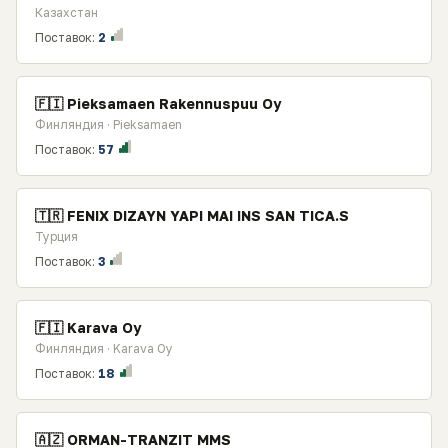
Казахстан
Поставок:
2
🇫🇮 Pieksamaen Rakennuspuu Oy
Финляндия · Pieksamaen
Поставок:
57
🇹🇷 FENIX DIZAYN YAPI MAI INS SAN TICA.S
Турция
Поставок:
3
🇫🇮 Karava Oy
Финляндия · Karava Oy
Поставок:
18
🇦🇿 ORMAN-TRANZIT MMS