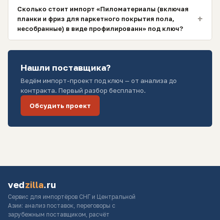
Сколько стоит импорт «Пиломатериалы (включая
+
планки и фриз для паркетного покрытия пола,
несобранные) в виде профилированн» под ключ?
Нашли поставщика?
Ведём импорт-проект под ключ — от анализа до
контракта. Первый разбор бесплатно.
Обсудить проект
ved
zilla
.ru
Сервис для импортёров СНГ и Центральной
Азии: анализ поставок, переговоры с
зарубежным поставщиком, расчёт