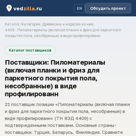
ved
zilla
.ru
Обсудить проект
EN
Каталог
/
Категории
/
Древесина и изделия из неё
/
4409 · Пиломатериалы (включая планки и фриз для паркетного
покрытия пола, несобранные) в виде профилированн
Каталог поставщиков
Поставщики: Пиломатериалы
(включая планки и фриз для
паркетного покрытия пола,
несобранные) в виде
профилированн
21 поставщик позиции «Пиломатериалы (включая планки
и фриз для паркетного покрытия пола, несобранные) в
виде профилированн» (ТН ВЭД 4409) с
подтверждёнными поставками. Основные страны-
поставщики: Турция, Беларусь, Финляндия. Сравните