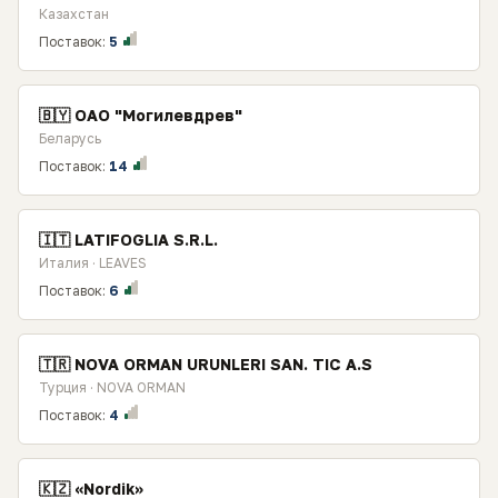
Казахстан
Поставок:
5
🇧🇾 ОАО "Могилевдрев"
Беларусь
Поставок:
14
🇮🇹 LATIFOGLIA S.R.L.
Италия · LEAVES
Поставок:
6
🇹🇷 NOVA ORMAN URUNLERI SAN. TIC A.S
Турция · NOVA ORMAN
Поставок:
4
🇰🇿 «Nordik»