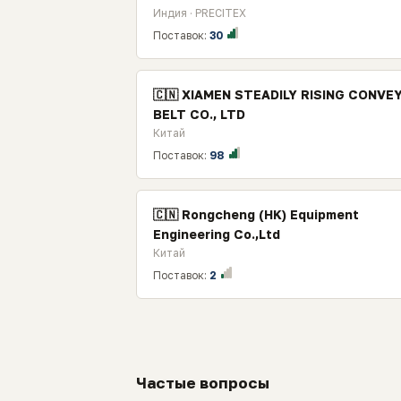
Индия · PRECITEX
Поставок:
30
🇨🇳 XIAMEN STEADILY RISING CONVE
BELT CO., LTD
Китай
Поставок:
98
🇨🇳 Rongcheng (HK) Equipment
Engineering Co.,Ltd
Китай
Поставок:
2
Частые вопросы