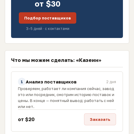
от $30
Подбор поставщиков
3–5 дней · с контактами
Что мы можем сделать: «Казеин»
Анализ поставщиков
1
2 дня
Проверяем, работает ли компания сейчас, завод
это или посредник, смотрим историю поставок и
цены. В конце — понятный вывод: работать с ней
или нет.
от $20
Заказать