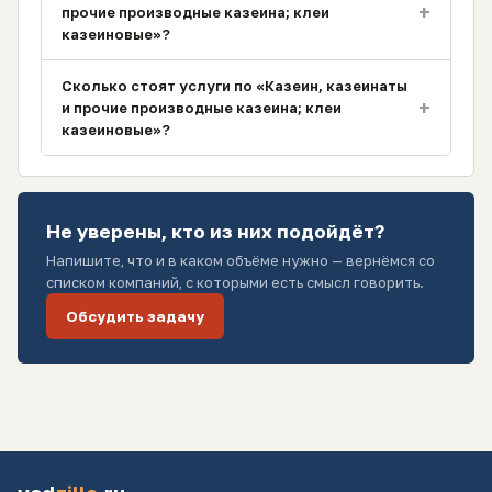
+
прочие производные казеина; клеи
казеиновые»?
Сколько стоят услуги по «Казеин, казеинаты
+
и прочие производные казеина; клеи
казеиновые»?
Не уверены, кто из них подойдёт?
Напишите, что и в каком объёме нужно — вернёмся со
списком компаний, с которыми есть смысл говорить.
Обсудить задачу