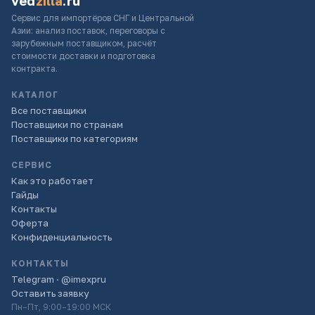
ved
zilla
.ru
Сервис для импортёров СНГ и Центральной
Азии: анализ поставок, переговоры с
зарубежным поставщиком, расчёт
стоимости доставки и подготовка
контракта.
КАТАЛОГ
Все поставщики
Поставщики по странам
Поставщики по категориям
СЕРВИС
Как это работает
Гайды
Контакты
Оферта
Конфиденциальность
КОНТАКТЫ
Telegram · @imexpru
Оставить заявку
Пн–Пт, 9:00–19:00 МСК