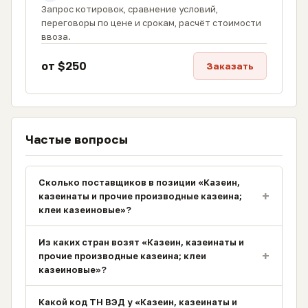
Запрос котировок, сравнение условий,
переговоры по цене и срокам, расчёт стоимости
ввоза.
от $250
Заказать
Частые вопросы
Сколько поставщиков в позиции «Казеин,
+
казеинаты и прочие производные казеина;
клеи казеиновые»?
Из каких стран возят «Казеин, казеинаты и
+
прочие производные казеина; клеи
казеиновые»?
Какой код ТН ВЭД у «Казеин, казеинаты и