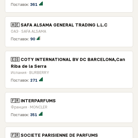
Поставок:
361
🇦🇪 SAFA ALSAMA GENERAL TRADING L.L.C
ОАЭ · SAFA ALSAMA
Поставок:
90
🇪🇸 COTY INTERNATIONAL BV DC BARCELONA,Can
Riba de la Serra
Испания · BURBERRY
Поставок:
271
🇫🇷 INTERPARFUMS
Франция · MONCLER
Поставок:
351
🇫🇷 SOCIETE PARISIENNE DE PARFUMS