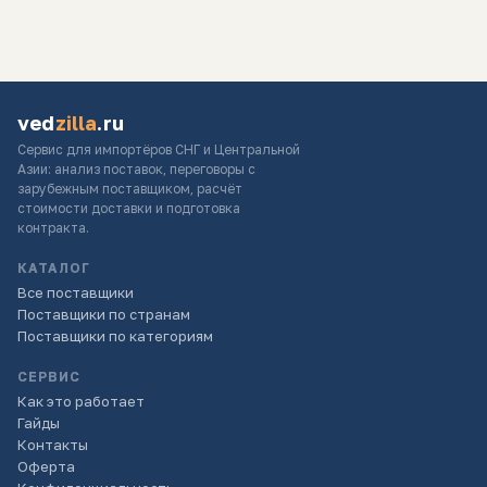
ved
zilla
.ru
Сервис для импортёров СНГ и Центральной
Азии: анализ поставок, переговоры с
зарубежным поставщиком, расчёт
стоимости доставки и подготовка
контракта.
КАТАЛОГ
Все поставщики
Поставщики по странам
Поставщики по категориям
СЕРВИС
Как это работает
Гайды
Контакты
Оферта