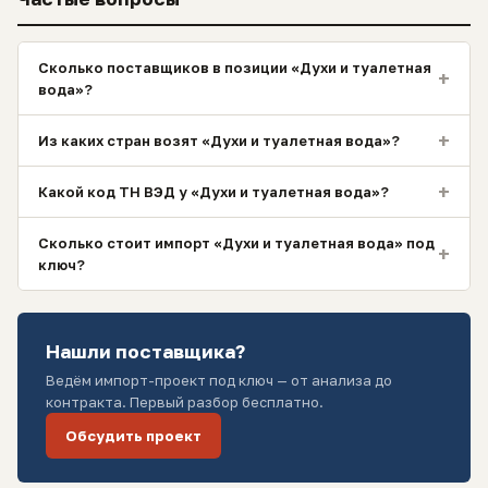
Сколько поставщиков в позиции «Духи и туалетная
+
вода»?
+
Из каких стран возят «Духи и туалетная вода»?
+
Какой код ТН ВЭД у «Духи и туалетная вода»?
Сколько стоит импорт «Духи и туалетная вода» под
+
ключ?
Нашли поставщика?
Ведём импорт-проект под ключ — от анализа до
контракта. Первый разбор бесплатно.
Обсудить проект