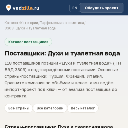
ved
zilla
.ru
Обсудить проект
EN
Каталог
/
Категории
/
Парфюмерия и косметика
/
3303 · Духи и туалетная вода
Каталог поставщиков
Поставщики: Духи и туалетная вода
118 поставщиков позиции «Духи и туалетная вода» (ТН
ВЭД 3303) с подтверждёнными поставками. Основные
страны-поставщики: Турция, Франция, Италия.
Сравните компании по объёмам и ценам, а мы ведём
импорт-проект под ключ — от анализа поставщика до
контракта.
Все страны
Все категории
Весь каталог
Страны-поставщики: Духи и туалетная вода