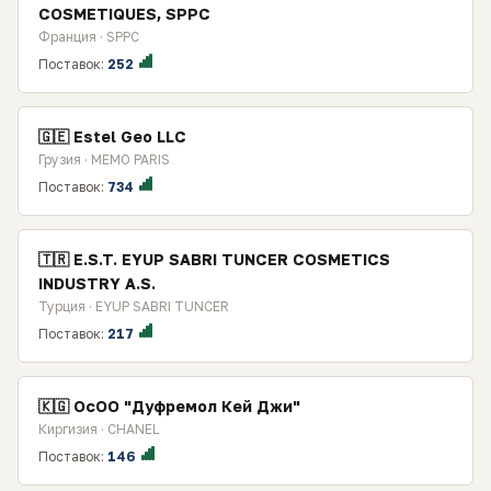
COSMETIQUES, SPPC
Франция · SPPC
Поставок:
252
🇬🇪 Estel Geo LLC
Грузия · MEMO PARIS
Поставок:
734
🇹🇷 E.S.T. EYUP SABRI TUNCER COSMETICS
INDUSTRY A.S.
Турция · EYUP SABRI TUNCER
Поставок:
217
🇰🇬 ОсОО "Дуфремол Кей Джи"
Киргизия · CHANEL
Поставок:
146