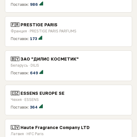
Поставок:
986
🇫🇷 PRESTIGE PARIS
Франция · PRESTIGE PARIS PARFUMS
Поставок:
173
🇧🇾 ЗАО "ДИЛИС КОСМЕТИК"
Беларусь · DILIS
Поставок:
649
🇨🇿 ESSENS EUROPE SE
Чехия · ESSENS
Поставок:
364
🇱🇻 Haute Fragrance Company LTD
Латвия · HFC Paris