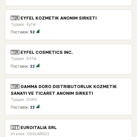
🇹🇷 EYFEL KOZMETIK ANONIM SIRKETI
Турция · Eyfel
Поставок:
52
🇹🇷 EYFEL COSMETICS INC.
Турция · Eiffel
Поставок:
22
🇹🇷 GAMMA DORO DISTRIBUTORLUK KOZMETIK
SANAYI VE TICARET ANONIM SIRKETI
Турция · DORO
Поставок:
22
🇮🇹 EUROITALIA SRL
Италия · DSQUARED2