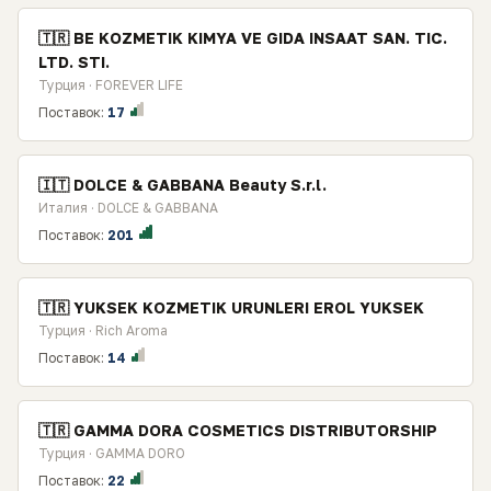
🇹🇷 BE KOZMETIK KIMYA VE GIDA INSAAT SAN. TIC.
LTD. STI.
Турция · FOREVER LIFE
Поставок:
17
🇮🇹 DOLCE & GABBANA Beauty S.r.l.
Италия · DOLCE & GABBANA
Поставок:
201
🇹🇷 YUKSEK KOZMETIK URUNLERI EROL YUKSEK
Турция · Rich Aroma
Поставок:
14
🇹🇷 GAMMA DORA COSMETICS DISTRIBUTORSHIP
Турция · GAMMA DORO
Поставок:
22