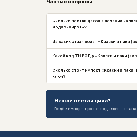
Частые вопросы
Сколько поставщиков в позиции «Краск
модифициров»?
Из каких стран возят «Краски и лаки 
Какой код ТН ВЭД у «Краски и лаки (в
Сколько стоит импорт «Краски и лаки 
ключ?
Нашли поставщика?
Ведём импорт-проект под ключ — от ана