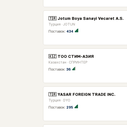
🇹🇷 Jotum Boya Sanayi Vecaret A.S.
Турция · JOTUN
Поставок:
434
🇰🇿 ТОО СТИМ-АЗИЯ
Казахстан · СПРИНТЕР
Поставок:
36
🇹🇷 YASAR FOREIGN TRADE INC.
Турция · DYO
Поставок:
295