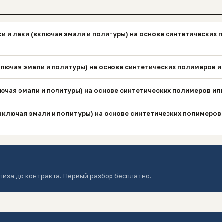
и и лаки (включая эмали и политуры) на основе синтетических 
(включая эмали и политуры) на основе синтетических полимеров
ключая эмали и политуры) на основе синтетических полимеров и
(включая эмали и политуры) на основе синтетических полимеро
лиза до контракта. Первый разбор бесплатно.