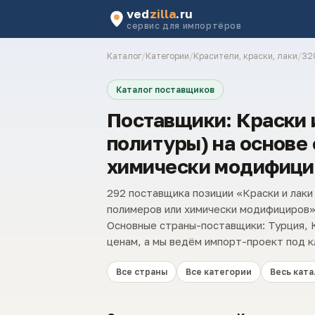
ved
zilla
.ru
сервис для импортёров
Каталог
/
Категории
/
Красители, краски, лаки
/
32
Каталог поставщиков
Поставщики: Краски и
политуры) на основе
химически модифици
292 поставщика позиции «Краски и лаки 
полимеров или химически модифициров»
Основные страны-поставщики: Турция, К
ценам, а мы ведём импорт-проект под к
Все страны
Все категории
Весь ката