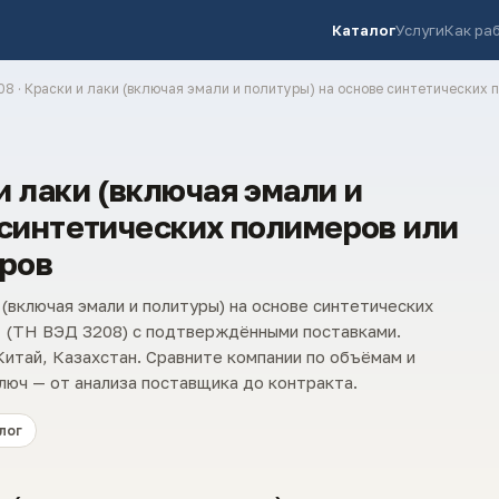
Каталог
Услуги
Как ра
08 · Краски и лаки (включая эмали и политуры) на основе синтетических
 лаки (включая эмали и
 синтетических полимеров или
ров
(включая эмали и политуры) на основе синтетических
 (ТН ВЭД 3208) с подтверждёнными поставками.
итай, Казахстан. Сравните компании по объёмам и
люч — от анализа поставщика до контракта.
лог