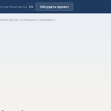
ботает
Контакты
Обсудить проект
EN
анной группе, отличные от препарато