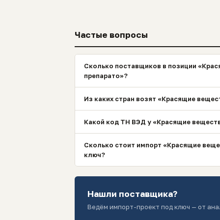
Частые вопросы
Сколько поставщиков в позиции «Крася
препарато»?
Из каких стран возят «Красящие вещест
Какой код ТН ВЭД у «Красящие вещества
Сколько стоит импорт «Красящие вещес
ключ?
Нашли поставщика?
Ведём импорт-проект под ключ — от ана