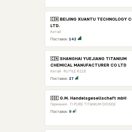
🇨🇳 BEIJING XUANTU TECHNOLOGY C
LTD.
Китай
Поставок:
142
🇨🇳 SHANGHAI YUEJIANG TITANIUM
CHEMICAL MANUFACTURER CO LTD
Китай · RUTILE R218
Поставок:
27
🇩🇪 G.M. Handelsgesellschaft mbH
Германия · TI PURE TITANIUM DIOXIDE
Поставок:
9