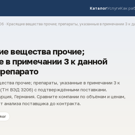
Каталог
Услуги
Как ра
06 · Красящие вещества прочие; препараты, указанные в примечании 3 к д
е вещества прочие;
е в примечании 3 к данной
препарато
ства прочие; препараты, указанные в примечании 3 к
» (ТН ВЭД 3206) с подтверждёнными поставками.
рция, Германия. Сравните компании по объёмам и ценам,
т анализа поставщика до контракта.
лог