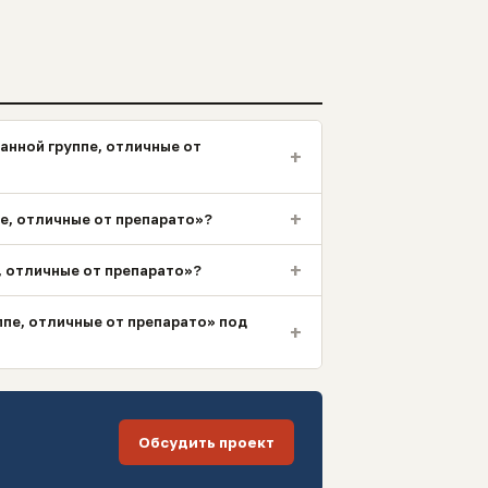
анной группе, отличные от
+
+
пе, отличные от препарато»?
+
, отличные от препарато»?
ппе, отличные от препарато» под
+
Обсудить проект