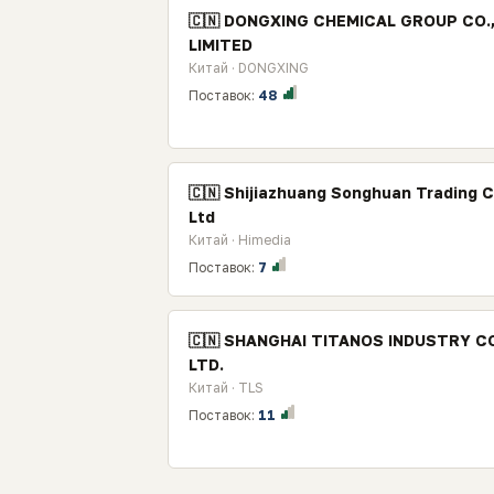
🇨🇳 DONGXING CHEMICAL GROUP CO.
LIMITED
Китай · DONGXING
Поставок:
48
🇨🇳 Shijiazhuang Songhuan Trading C
Ltd
Китай · Himedia
Поставок:
7
🇨🇳 SHANGHAI TITANOS INDUSTRY CO
LTD.
Китай · TLS
Поставок:
11