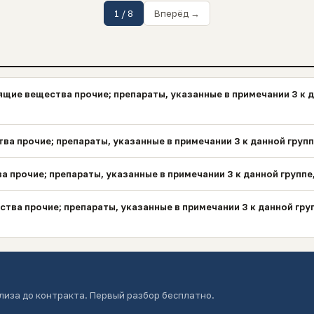
1 / 8
Вперёд →
щие вещества прочие; препараты, указанные в примечании 3 к д
ва прочие; препараты, указанные в примечании 3 к данной груп
 прочие; препараты, указанные в примечании 3 к данной группе
тва прочие; препараты, указанные в примечании 3 к данной гру
лиза до контракта. Первый разбор бесплатно.