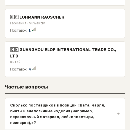
🇩🇪 LOHMANN RAUSCHER
Германия · Vliwaktiv
Поставок:
1
🇨🇳 GUANGHOU ELOF INTERNATIONAL TRADE CO.,
LTD
Китай
Поставок:
4
Частые вопросы
Сколько поставщиков в позиции «Вата, марля,
бинты и аналогичные изделия (например,
+
перевязочный материал, лейкопластыри,
припарки),»?