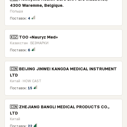
4300 Waremme, Belgique.
Польша
Поставок:
4
🇰🇿 ТОО «Nauryz Med»
Казахстан · БЕЗМАРКИ
Поставок:
6
🇨🇳 BEIJING JINWEI KANGDA MEDICAL INSTRUMENT
LTD
Китай · HOW CAST
Поставок:
15
🇨🇳 ZHEJIANG BANGLI MEDICAL PRODUCTS CO.,
LTD
Китай
Поставок:
22