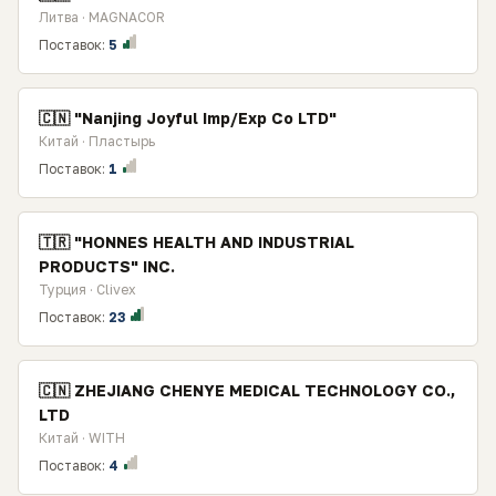
Литва · MAGNACOR
Поставок:
5
🇨🇳 "Nanjing Joyful Imp/Exp Co LTD"
Китай · Пластырь
Поставок:
1
🇹🇷 "HONNES HEALTH AND INDUSTRIAL
PRODUCTS" INC.
Турция · Clivex
Поставок:
23
🇨🇳 ZHEJIANG CHENYE MEDICAL TECHNOLOGY CO.,
LTD
Китай · WITH
Поставок:
4