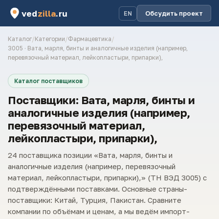
ved
zilla
.ru
Обсудить проект
EN
Каталог
/
Категории
/
Фармацевтика
/
3005 · Вата, марля, бинты и аналогичные изделия (например,
перевязочный материал, лейкопластыри, припарки),
Каталог поставщиков
Поставщики: Вата, марля, бинты и
аналогичные изделия (например,
перевязочный материал,
лейкопластыри, припарки),
24 поставщика позиции «Вата, марля, бинты и
аналогичные изделия (например, перевязочный
материал, лейкопластыри, припарки),» (ТН ВЭД 3005) с
подтверждёнными поставками. Основные страны-
поставщики: Китай, Турция, Пакистан. Сравните
компании по объёмам и ценам, а мы ведём импорт-