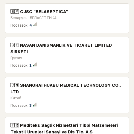
🇧🇾 CJSC "BELASEPTICA"
Беларусь · БЕЛАСЕПТИКА
Поставок:
4
🇬🇪 NASAN DANISMANLIK VE TICARET LIMITED
SIRKETI
Грузия
Поставок:
1
🇨🇳 SHANGHAI HUABU MEDICAL TECHNOLOGY CO.,
LTD
Китай
Поставок:
3
🇹🇷 Mediteks Saglik Hizmetleri Tibbi Malzemeleri
Tekstil Urunleri Sanayi ve Dis Tic. A.S