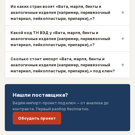
Из каких стран возят «Вата, марля, бинты и
+
аналогичные изделия (например, перевязочный
материал, лейкопластыри, припарки),»?
Какой код ТН ВЭД у «Вата, марля, бинты и
+
аналогичные изделия (например, перевязочный
материал, лейкопластыри, припарки),»?
Сколько стоит импорт «Вата, марля, бинты и
+
аналогичные изделия (например, перевязочный
материал, лейкопластыри, припарки),» под ключ?
Нашли поставщика?
Ведём импорт-проект под ключ — от анализа до
контракта. Первый разбор бесплатно.
Обсудить проект