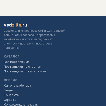
ved
zilla
.ru
Сервис для импортёров СНГ и Центральной
Азии: анализ поставок, переговоры с
зарубежным поставщиком, расчёт
стоимости доставки и подготовка
контракта.
КАТАЛОГ
Все поставщики
Поставщики по странам
Поставщики по категориям
СЕРВИС
Как это работает
Гайды
Контакты
Оферта
Конфиденциальность