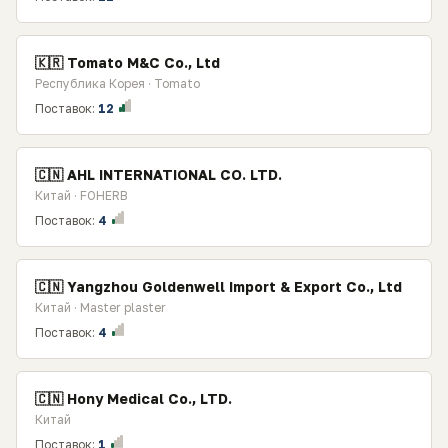
🇰🇷 Tomato M&C Co., Ltd
Республика Корея · Tomato
Поставок:
12
🇨🇳 AHL INTERNATIONAL CO. LTD.
Китай · FOHERB
Поставок:
4
🇨🇳 Yangzhou Goldenwell Import & Export Co., Ltd
Китай · Master plaster
Поставок:
4
🇨🇳 Hony Medical Co., LTD.
Китай
Поставок:
1