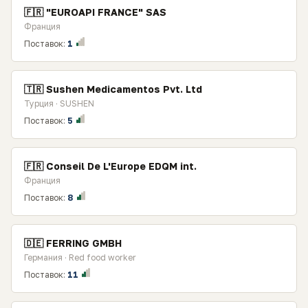
🇫🇷 "EUROAPI FRANCE" SAS
Франция
Поставок:
1
🇹🇷 Sushen Medicamentos Pvt. Ltd
Турция · SUSHEN
Поставок:
5
🇫🇷 Conseil De L'Europe EDQM int.
Франция
Поставок:
8
🇩🇪 FERRING GMBH
Германия · Red food worker
Поставок:
11