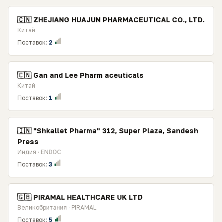
🇨🇳 ZHEJIANG HUAJUN PHARMACEUTICAL CO., LTD.
Китай
Поставок:
2
🇨🇳 Gan and Lee Pharm aceuticals
Китай
Поставок:
1
🇮🇳 "Shkallet Pharma" 312, Super Plaza, Sandesh
Press
Индия · ENDOC
Поставок:
3
🇬🇧 PIRAMAL HEALTHCARE UK LTD
Великобритания · PIRAMAL
Поставок:
5