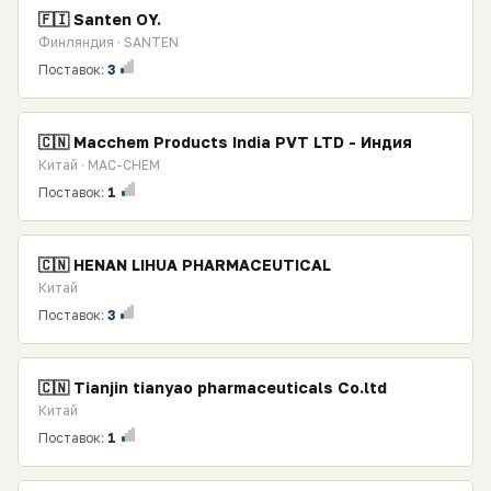
🇫🇮 Santen OY.
Финляндия · SANTEN
Поставок:
3
🇨🇳 Macchem Products India PVT LTD - Индия
Китай · MAC-CHEM
Поставок:
1
🇨🇳 HENAN LIHUA PHARMACEUTICAL
Китай
Поставок:
3
🇨🇳 Tianjin tianyao pharmaceuticals Сo.ltd
Китай
Поставок:
1