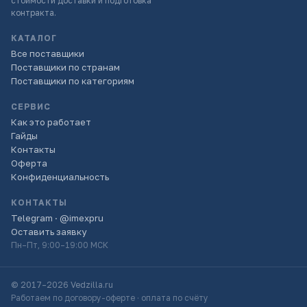
стоимости доставки и подготовка
контракта.
КАТАЛОГ
Все поставщики
Поставщики по странам
Поставщики по категориям
СЕРВИС
Как это работает
Гайды
Контакты
Оферта
Конфиденциальность
КОНТАКТЫ
Telegram · @imexpru
Оставить заявку
Пн–Пт, 9:00–19:00 МСК
© 2017–2026 Vedzilla.ru
Работаем по договору-оферте · оплата по счёту