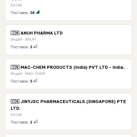
Китай
Поставок:
38
🇮🇳 ANUH PHARMA LTD
Индия · ANUH
Поставок:
3
🇮🇳 MAC-CHEM PRODUCTS (India) PVT LTD - India.
Индия · MAC-CHEM
Поставок:
3
🇨🇳 JINYJSC PHARMACEUTICALS (SINGAPORE) PTE
LTD.
Китай
Поставок:
2