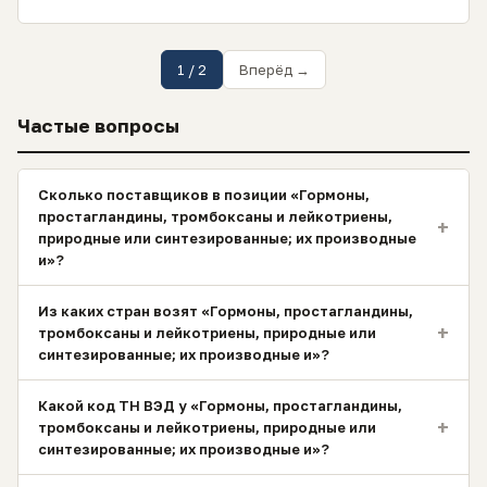
1 / 2
Вперёд →
Частые вопросы
Сколько поставщиков в позиции «Гормоны,
простагландины, тромбоксаны и лейкотриены,
+
природные или синтезированные; их производные
и»?
Из каких стран возят «Гормоны, простагландины,
+
тромбоксаны и лейкотриены, природные или
синтезированные; их производные и»?
Какой код ТН ВЭД у «Гормоны, простагландины,
+
тромбоксаны и лейкотриены, природные или
синтезированные; их производные и»?