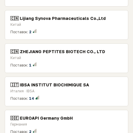
🇨🇳 Lijiang Synova Pharmaceuticals Со.,Ltd
Китай
Поставок:
2
🇨🇳 ZHEJIANG PEPTITES BIOTECH CO., LTD
Китай
Поставок:
1
🇮🇹 IBSA INSTITUT BIOCHIMIQUE SA
Италия · IBSA
Поставок:
14
🇩🇪 EUROAPI Germany GmbH
Германия
Поставок:
2