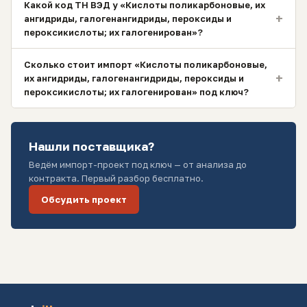
Какой код ТН ВЭД у «Кислоты поликарбоновые, их
+
ангидриды, галогенангидриды, пероксиды и
пероксикислоты; их галогенирован»?
Сколько стоит импорт «Кислоты поликарбоновые,
+
их ангидриды, галогенангидриды, пероксиды и
пероксикислоты; их галогенирован» под ключ?
Нашли поставщика?
Ведём импорт-проект под ключ — от анализа до
контракта. Первый разбор бесплатно.
Обсудить проект