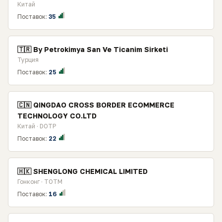
Китай
Поставок:
35
🇹🇷 By Petrokimya San Ve Ticanim Sirketi
Турция
Поставок:
25
🇨🇳 QINGDAO CROSS BORDER ECOMMERCE
TECHNOLOGY CO.LTD
Китай · DOTP
Поставок:
22
🇭🇰 SHENGLONG CHEMICAL LIMITED
Гонконг · TOTM
Поставок:
16