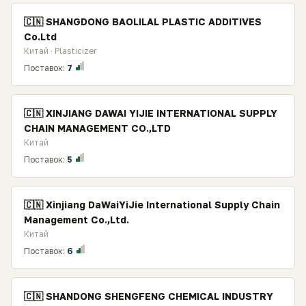
🇨🇳 SHANGDONG BAOLILAL PLASTIC ADDITIVES
Сo.Ltd
Китай · Plasticizer
Поставок:
7
🇨🇳 XINJIANG DAWAI YIJIE INTERNATIONAL SUPPLY
CHAIN MANAGEMENT CO.,LTD
Китай
Поставок:
5
🇨🇳 Xinjiang DaWaiYiJie International Supply Chain
Management Co.,Ltd.
Китай
Поставок:
6
🇨🇳 SHANDONG SHENGFENG CHEMICAL INDUSTRY