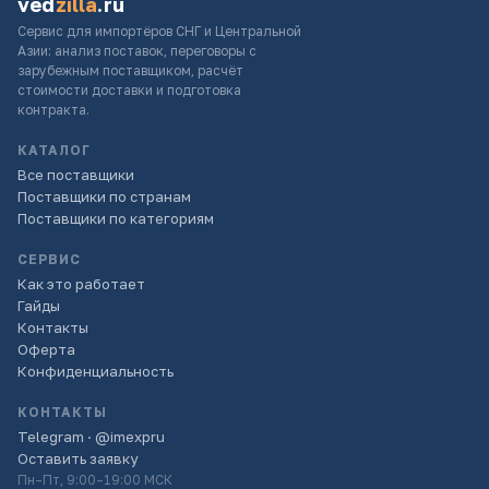
ved
zilla
.ru
Сервис для импортёров СНГ и Центральной
Азии: анализ поставок, переговоры с
зарубежным поставщиком, расчёт
стоимости доставки и подготовка
контракта.
КАТАЛОГ
Все поставщики
Поставщики по странам
Поставщики по категориям
СЕРВИС
Как это работает
Гайды
Контакты
Оферта
Конфиденциальность
КОНТАКТЫ
Telegram · @imexpru
Оставить заявку
Пн–Пт, 9:00–19:00 МСК