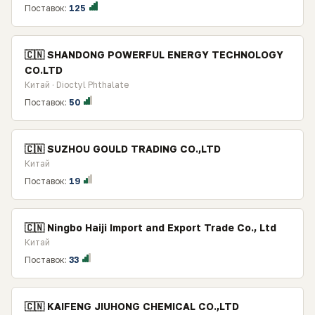
Поставок:
125
🇨🇳 SHANDONG POWERFUL ENERGY TECHNOLOGY
CO.LTD
Китай · Dioctyl Phthalate
Поставок:
50
🇨🇳 SUZHOU GOULD TRADING CO.,LTD
Китай
Поставок:
19
🇨🇳 Ningbo Haiji Import and Export Trade Co., Ltd
Китай
Поставок:
33
🇨🇳 KAIFENG JIUHONG CHEMICAL CO.,LTD