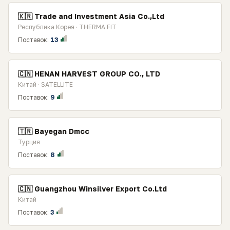
🇰🇷 Trade and Investment Asia Co.,Ltd
Республика Корея · THERMA FIT
Поставок:
13
🇨🇳 HENAN HARVEST GROUP CO., LTD
Китай · SATELLITE
Поставок:
9
🇹🇷 Bayegan Dmcc
Турция
Поставок:
8
🇨🇳 Guangzhou Winsilver Export Co.Ltd
Китай
Поставок:
3