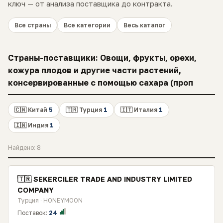
ключ — от анализа поставщика до контракта.
Все страны
Все категории
Весь каталог
Страны-поставщики: Овощи, фрукты, орехи,
кожура плодов и другие части растений,
консервированные с помощью сахара (проп
🇨🇳 Китай
5
🇹🇷 Турция
1
🇮🇹 Италия
1
🇮🇳 Индия
1
Найдено: 8
🇹🇷 SEKERCILER TRADE AND INDUSTRY LIMITED
COMPANY
Турция · HONEYMOON
Поставок:
24