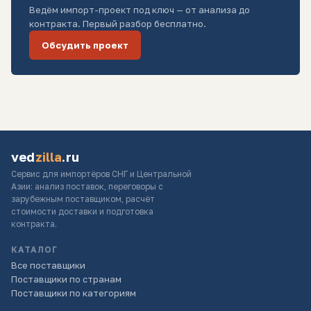
Ведём импорт-проект под ключ — от анализа до
контракта. Первый разбор бесплатно.
Обсудить проект
ved
zilla
.ru
Сервис для импортёров СНГ и Центральной
Азии: анализ поставок, переговоры с
зарубежным поставщиком, расчёт
стоимости доставки и подготовка
контракта.
КАТАЛОГ
Все поставщики
Поставщики по странам
Поставщики по категориям