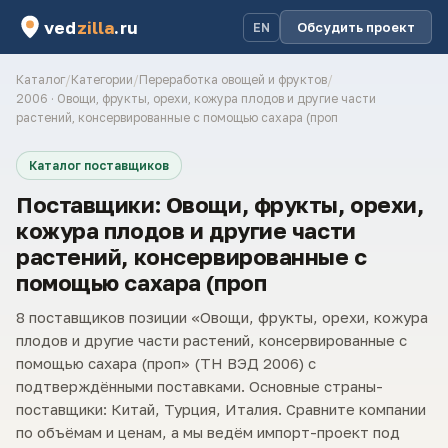
ved
zilla
.ru
Обсудить проект
EN
Каталог
/
Категории
/
Переработка овощей и фруктов
/
2006 · Овощи, фрукты, орехи, кожура плодов и другие части
растений, консервированные с помощью сахара (проп
Каталог поставщиков
Поставщики: Овощи, фрукты, орехи,
кожура плодов и другие части
растений, консервированные с
помощью сахара (проп
8 поставщиков позиции «Овощи, фрукты, орехи, кожура
плодов и другие части растений, консервированные с
помощью сахара (проп» (ТН ВЭД 2006) с
подтверждёнными поставками. Основные страны-
поставщики: Китай, Турция, Италия. Сравните компании
по объёмам и ценам, а мы ведём импорт-проект под