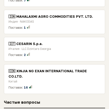
Поставок:
7
🇮🇳 MAHALAXMI AGRO COMMODITIES PVT. LTD.
Индия · NAKODAS
Поставок:
1
🇮🇹 CESARIN S.p.a.
Италия · LLC Dzintars Georgia
Поставок:
2
🇨🇳 XINJIA NG EXAN INTERNATIONAL TRADE
CO.LTD.
Китай
Поставок:
16
Частые вопросы