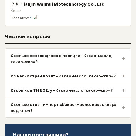
🇨🇳 Tianjin Wanhui Biotechnology Co., Ltd
Китай
Поставок:
1
Частые вопросы
Сколько поставщиков в позиции «Какао-масло,
+
какао-жир»?
+
Из каких стран возят «Какао-масло, какао-жир»?
+
Какой код ТН ВЭД у «Какао-масло, какао-жир»?
Сколько стоит импорт «Какао-масло, какао-жир»
+
под ключ?
Нашли поставщика?