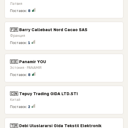
Латвия
Поставок:
8
🇫🇷 Barry Callebaut Nord Cacao SAS
Франция
Поставок:
1
🇪🇪 Panamir YOU
Эстония · PANAMIR
Поставок:
8
🇨🇳 Tepuy Trading GIDA LTD.STI
Китай
Поставок:
2
🇹🇷 Debi Uluslararsi Gida Tekstil Elektronik