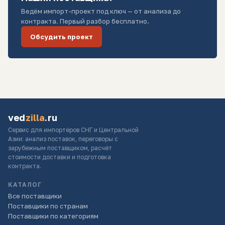
Ведём импорт-проект под ключ — от анализа до
контракта. Первый разбор бесплатно.
Обсудить проект
ved
zilla
.ru
Сервис для импортёров СНГ и Центральной
Азии: анализ поставок, переговоры с
зарубежным поставщиком, расчёт
стоимости доставки и подготовка
контракта.
КАТАЛОГ
Все поставщики
Поставщики по странам
Поставщики по категориям