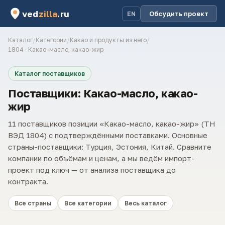
ved
zilla
.ru
Обсудить проект
EN
Каталог
/
Категории
/
Какао и продукты из него
/
1804 · Какао-масло, какао-жир
Каталог поставщиков
Поставщики: Какао-масло, какао-
жир
11 поставщиков позиции «Какао-масло, какао-жир» (ТН
ВЭД 1804) с подтверждёнными поставками. Основные
страны-поставщики: Турция, Эстония, Китай. Сравните
компании по объёмам и ценам, а мы ведём импорт-
проект под ключ — от анализа поставщика до
контракта.
Все страны
Все категории
Весь каталог