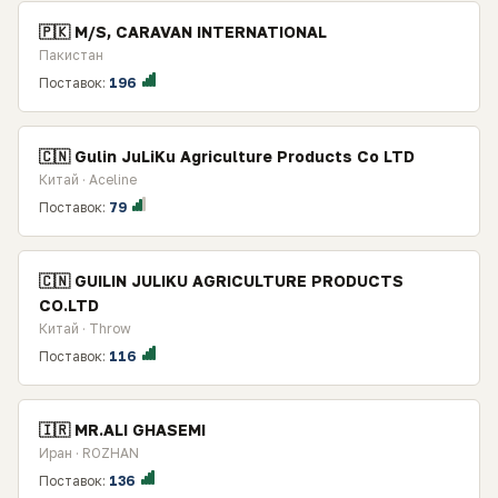
🇵🇰 M/S, CARAVAN INTERNATIONAL
Пакистан
Поставок:
196
🇨🇳 Gulin JuLiKu Agriculture Products Co LTD
Китай · Aceline
Поставок:
79
🇨🇳 GUILIN JULIKU AGRICULTURE PRODUCTS
CO.LTD
Китай · Throw
Поставок:
116
🇮🇷 MR.ALI GHASEMI
Иран · ROZHAN
Поставок:
136