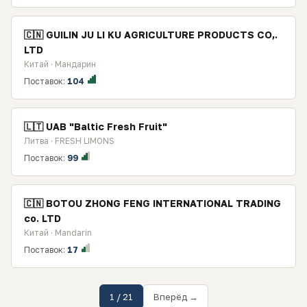
🇨🇳 GUILIN JU LI KU AGRICULTURE PRODUCTS CO,.
LTD
Китай · Мандарин
Поставок:
104
🇱🇹 UAB "Baltic Fresh Fruit"
Литва · FRESH LIMONS
Поставок:
99
🇨🇳 BOTOU ZHONG FENG INTERNATIONAL TRADING
co. LTD
Китай · Mandarin
Поставок:
17
1 / 21
Вперёд →