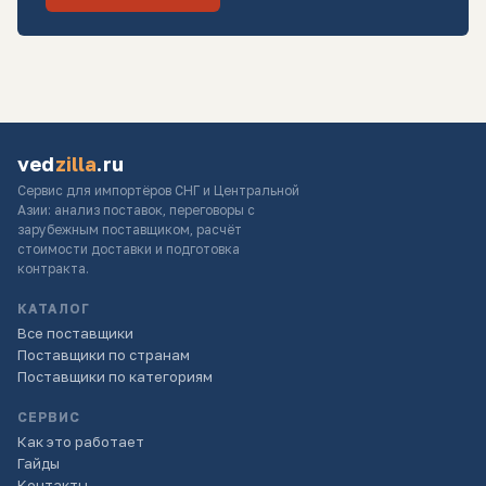
ved
zilla
.ru
Сервис для импортёров СНГ и Центральной
Азии: анализ поставок, переговоры с
зарубежным поставщиком, расчёт
стоимости доставки и подготовка
контракта.
КАТАЛОГ
Все поставщики
Поставщики по странам
Поставщики по категориям
СЕРВИС
Как это работает
Гайды
Контакты