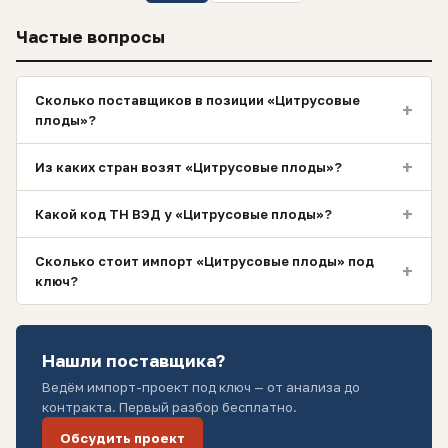
Частые вопросы
Сколько поставщиков в позиции «Цитрусовые
+
плоды»?
+
Из каких стран возят «Цитрусовые плоды»?
+
Какой код ТН ВЭД у «Цитрусовые плоды»?
Сколько стоит импорт «Цитрусовые плоды» под
+
ключ?
Нашли поставщика?
Ведём импорт-проект под ключ — от анализа до
контракта. Первый разбор бесплатно.
Обсудить проект