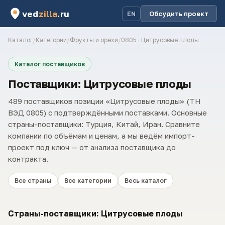
ved
zilla
.ru
Обсудить проект
EN
Каталог
/
Категории
/
Фрукты и орехи
/
0805 · Цитрусовые плоды
Каталог поставщиков
Поставщики: Цитрусовые плоды
489 поставщиков позиции «Цитрусовые плоды» (ТН
ВЭД 0805) с подтверждёнными поставками. Основные
страны-поставщики: Турция, Китай, Иран. Сравните
компании по объёмам и ценам, а мы ведём импорт-
проект под ключ — от анализа поставщика до
контракта.
Все страны
Все категории
Весь каталог
Страны-поставщики: Цитрусовые плоды