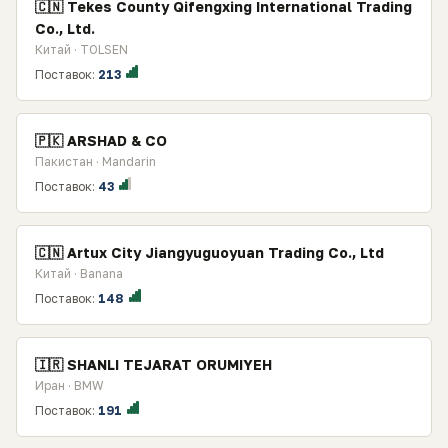
🇨🇳 Tekes County Qifengxing International Trading
Co., Ltd.
Китай · TOLSEN
Поставок:
213
🇵🇰 ARSHAD & CO
Пакистан · Mandarin
Поставок:
43
🇨🇳 Artux City Jiangyuguoyuan Trading Co., Ltd
Китай · Banana
Поставок:
148
🇮🇷 SHANLI TEJARAT ORUMIYEH
Иран · BMW
Поставок:
191