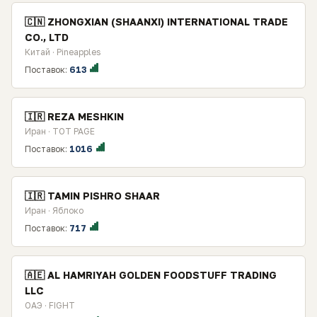
🇨🇳 ZHONGXIAN (SHAANXI) INTERNATIONAL TRADE
CO., LTD
Китай · Pineapples
Поставок:
613
🇮🇷 REZA MESHKIN
Иран · TOT PAGE
Поставок:
1016
🇮🇷 TAMIN PISHRO SHAAR
Иран · Яблоко
Поставок:
717
🇦🇪 AL HAMRIYAH GOLDEN FOODSTUFF TRADING
LLC
ОАЭ · FIGHT