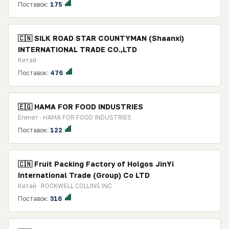
Поставок:
175
🇨🇳 SILK ROAD STAR COUNTYMAN (Shaanxi)
INTERNATIONAL TRADE CO.,LTD
Китай
Поставок:
476
🇪🇬 HAMA FOR FOOD INDUSTRIES
Египет · HAMA FOR FOOD INDUSTRIES
Поставок:
122
🇨🇳 Fruit Packing Factory of Holgos JinYi
International Trade (Group) Co LTD
Китай · ROCKWELL COLLINS INC
Поставок:
316