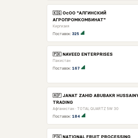
🇰🇬 ОcОО "АЛГИНСКИЙ
АГРОПРОМКОМБИНАТ"
Киргизия
Поставок:
325
🇵🇰 NAVEED ENTERPRISES
Пакистан
Поставок:
167
🇦🇫 JANAT ZAHID ABUBAKR HUSSAIN
TRADING
Афганистан · TOTAL QUARTZ 5W 30
Поставок:
184
🇵🇰 NATIONAL FRUIT PROCESSING