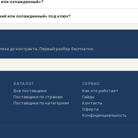
й или охлажденный»?
жий или охлажденный» под ключ?
лиза до контракта. Первый разбор бесплатно.
КАТАЛОГ
СЕРВИС
Все поставщики
Как это работает
Поставщики по странам
Гайды
Поставщики по категориям
Контакты
Оферта
Конфиденциальность