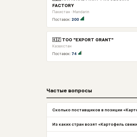
FACTORY
Пакистан · Mandarin
Поставок:
200
🇰🇿 TOO "EXPORT GRANT"
Казахстан
Поставок:
74
Частые вопросы
Сколько поставщиков в позиции «Карт
Из каких стран возят «Картофель свеж